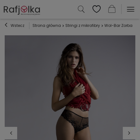
Wstecz
Strona główna
Stringi z mikrofibry
Wol-Bar Zorba - c