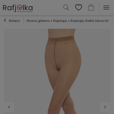
Wstecz
Strona główna
Rajstopy
Rajstopy Gatta Senza Dita –