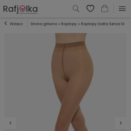
Wstecz
Strona główna
Rajstopy
Rajstopy Gatta Senza Dita –