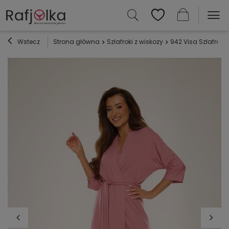
Wstecz
Strona główna
Szlafroki z wiskozy
942 Visa Szlafrok D