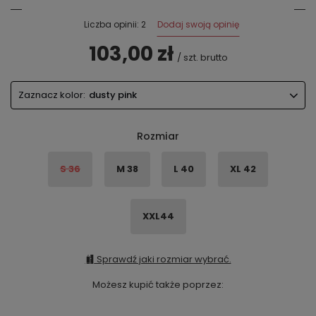
Dodaj swoją opinię
Liczba opinii: 2
103,00 zł
/
szt.
brutto
Zaznacz kolor:
dusty pink
Rozmiar
S 36
M 38
L 40
XL 42
XXL44
Sprawdź jaki rozmiar wybrać.
Możesz kupić także poprzez: