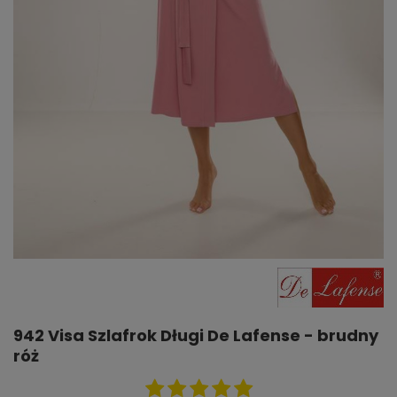
942 Visa Szlafrok Długi De Lafense - brudny
róż