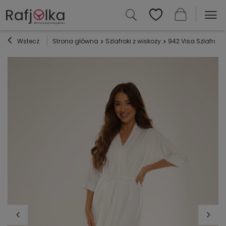
Wstecz
Strona główna
Szlafroki z wiskozy
942 Visa Szlafrok D