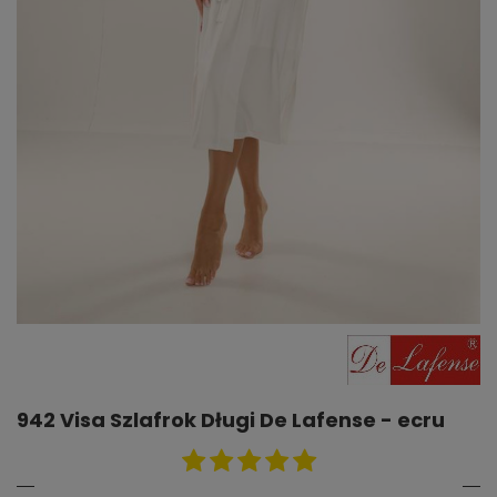
942 Visa Szlafrok Długi De Lafense - ecru