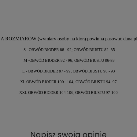
 ROZMIARÓW (wymiary osoby na którą powinna pasować dana pi
S - OBWÓD BIODER 88 - 92; OBWÓD BIUSTU 82 -85
M -OBWÓD BIODER 92 - 96; OBWÓD BIUSTU 86-89
L - OBWÓD BIODER 97 - 99; OBWÓD BIUSTU 90 - 93
XL OBWÓD BIODER 100 - 104; OBWÓD BIUSTU 94- 97
XXL OBWÓD BIODER 104-106, OBWÓD BIUSTU 97-100
Napisz swoją opinię