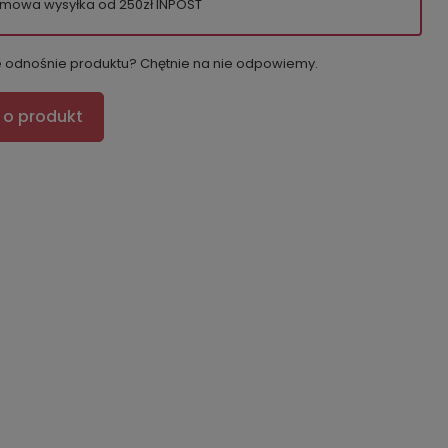
mowa wysyłka od 250zł INPOST
e odnośnie produktu? Chętnie na nie odpowiemy.
 o produkt