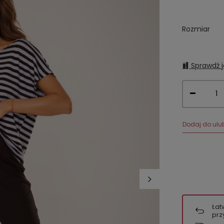
Rozmiar
Sprawdź j
Dodaj do ulu
Łat
prz