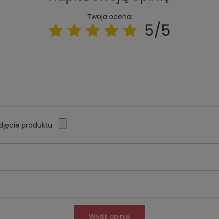
Twoja ocena:
5/5
djęcie produktu:
Wyślij opinię