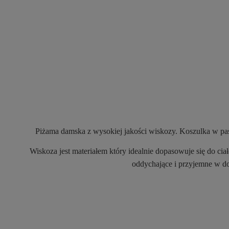
Piżama damska z wysokiej jakości wiskozy. Koszulka w pask
Wiskoza jest materiałem który idealnie dopasowuje się do c
oddychające i przyjemne w dot