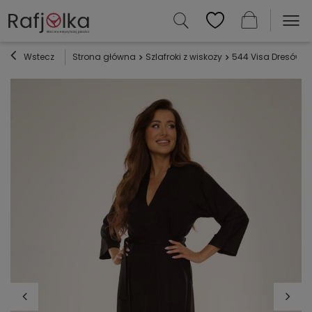
Wstecz
Strona główna
Szlafroki z wiskozy
544 Visa Dresówka 