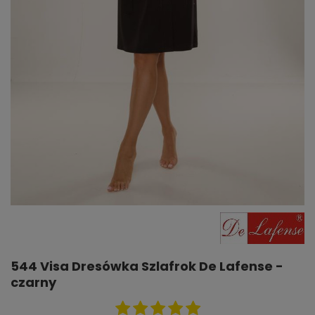
544 Visa Dresówka Szlafrok De Lafense -
czarny