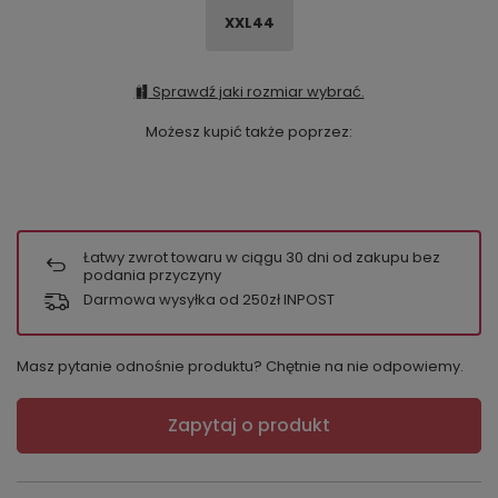
XXL44
Sprawdź jaki rozmiar wybrać.
Możesz kupić także poprzez:
Łatwy zwrot towaru w ciągu
30
dni od zakupu bez
podania przyczyny
Darmowa wysyłka od 250zł INPOST
Masz pytanie odnośnie produktu? Chętnie na nie odpowiemy.
Zapytaj o produkt