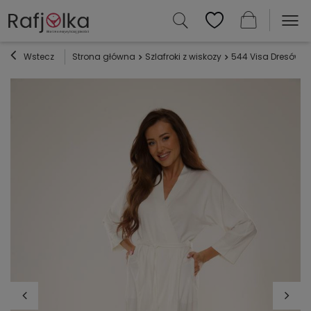
Wstecz
Strona główna
Szlafroki z wiskozy
544 Visa Dresówka 