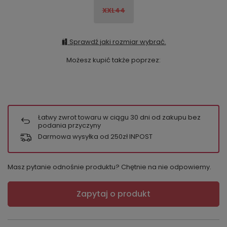
XXL44
Sprawdź jaki rozmiar wybrać.
Możesz kupić także poprzez:
Łatwy zwrot towaru w ciągu
30
dni od zakupu bez
podania przyczyny
Darmowa wysyłka od 250zł INPOST
Masz pytanie odnośnie produktu? Chętnie na nie odpowiemy.
Zapytaj o produkt