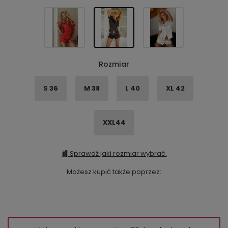
Rozmiar
S 36
M 38
L 40
XL 42
XXL44
Sprawdź jaki rozmiar wybrać.
Możesz kupić także poprzez: