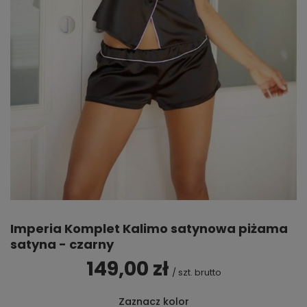
Imperia Komplet Kalimo satynowa piżama
satyna - czarny
149,00 zł
/
szt.
brutto
Zaznacz kolor