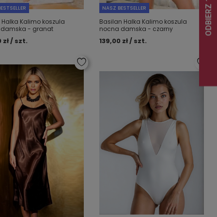
ESTSELLER
NASZ BESTSELLER
 Halka Kalimo koszula
Basilan Halka Kalimo koszula
 damska - granat
nocna damska - czarny
 zł / szt.
139,00 zł / szt.