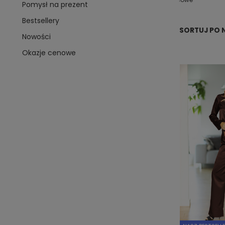
Pomysł na prezent
Bestsellery
SORTUJ PO 
Nowości
Okazje cenowe