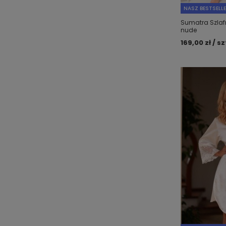
NASZ BESTSELL
Sumatra Szlaf
nude
169,00 zł / sz