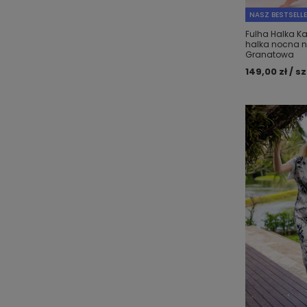
NASZ BESTSELL
Fulha Halka K
halka nocna n
Granatowa
149,00 zł / sz