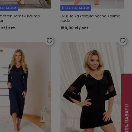
ESTSELLER
NASZ BESTSELLER
Szlafrok Damski Kalimo -
Ukul Halka koszula nocna Kalimo -
ur
nude
 zł / szt.
159,00 zł / szt.