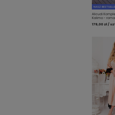
NASZ BESTSELL
Alicudi Kompl
Kalimo - rom
179,00 zł / sz