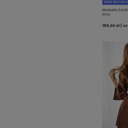
NASZ BESTSELL
Marbella Szlaf
ecru
159,00 zł / sz