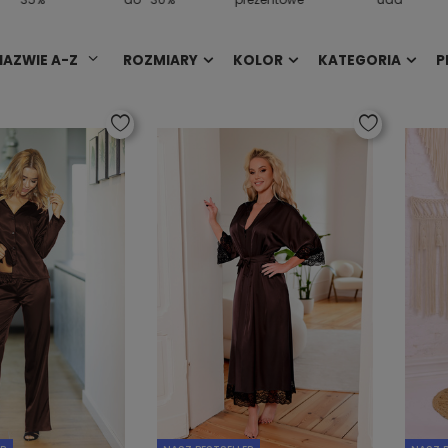
NAZWIE A-Z
ROZMIARY
KOLOR
KATEGORIA
P