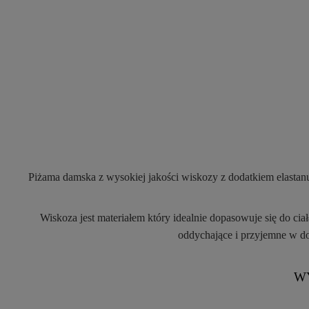
Piżama damska z wysokiej jakości wiskozy z dodatkiem elastan
Wiskoza jest materiałem który idealnie dopasowuje się do c
oddychające i przyjemne w dot
W