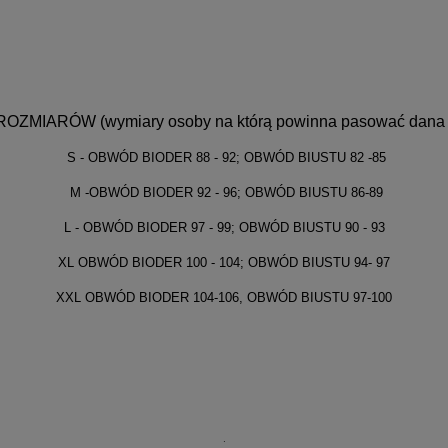
OZMIARÓW (wymiary osoby na którą powinna pasować dana 
S - OBWÓD BIODER 88 - 92; OBWÓD BIUSTU 82 -85
M -OBWÓD BIODER 92 - 96; OBWÓD BIUSTU 86-89
L - OBWÓD BIODER 97 - 99; OBWÓD BIUSTU 90 - 93
XL OBWÓD BIODER 100 - 104; OBWÓD BIUSTU 94- 97
XXL OBWÓD BIODER 104-106, OBWÓD BIUSTU 97-100
.