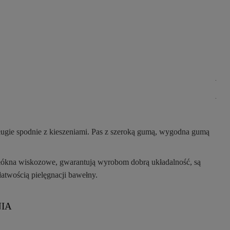
.
.
ugie spodnie z kieszeniami. Pas z szeroką gumą, wygodna gumą
 Włókna wiskozowe, gwarantują wyrobom dobrą układalność, są
łatwością pielęgnacji bawełny.
IA