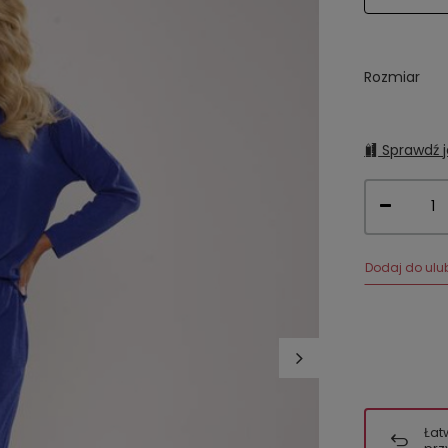
Rozmiar
Sprawdź j
Dodaj do ulu
Łat