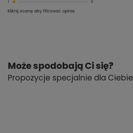
1
0
Kliknij ocenę aby filtrować opinie
Może spodobają Ci się?
Propozycje specjalnie dla Ciebie