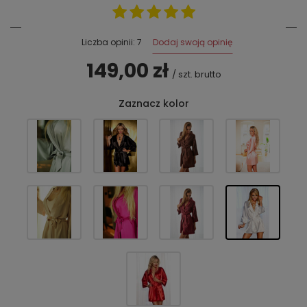
Dodaj swoją opinię
Liczba opinii: 7
149,00 zł
/
szt.
brutto
Zaznacz kolor