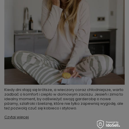
Kiedy dni stają się krótsze, a wieczory coraz chłodniejsze, warto
zadbać o komfort i ciepło w domowym zaciszu. Jesień i zima to
idealny moment, by odświeżyć swoją garderobę o nowe
piżamy, szlafroki i bieliznę, które nie tylko zapewnią wygodę, ale
też pozwolą czuć się kobieco i stylowo.
Czytaj więcej