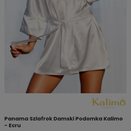
Panama Szlafrok Damski Podomka Kalimo
- Ecru