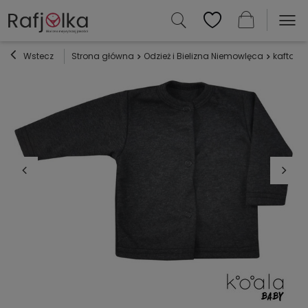
Wstecz
Strona główna
Odzież i Bielizna Niemowlęca
kaftaniki