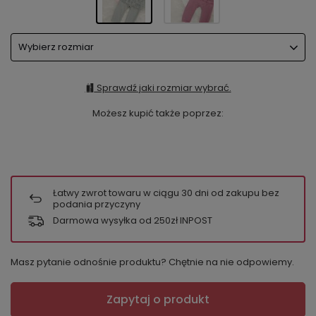
Wybierz rozmiar
Sprawdź jaki rozmiar wybrać.
Możesz kupić także poprzez:
Łatwy zwrot towaru w ciągu
30
dni od zakupu bez
podania przyczyny
Darmowa wysyłka od 250zł INPOST
Masz pytanie odnośnie produktu? Chętnie na nie odpowiemy.
Zapytaj o produkt