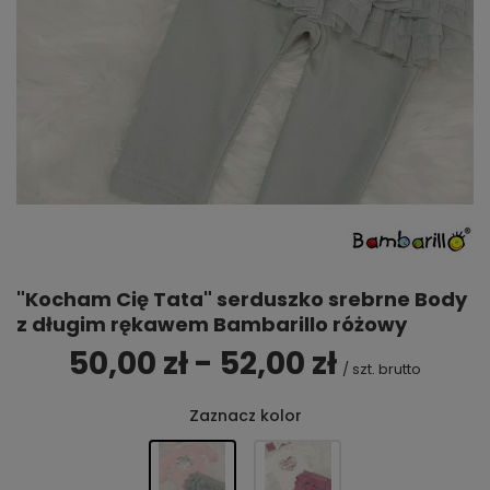
"Kocham Cię Tata" serduszko srebrne Body
z długim rękawem Bambarillo różowy
50,00 zł - 52,00 zł
/
szt.
brutto
Zaznacz kolor