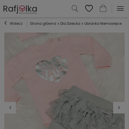
Wstecz
Strona główna
Dla Dziecka
Ubranka Niemowlęce i Dz