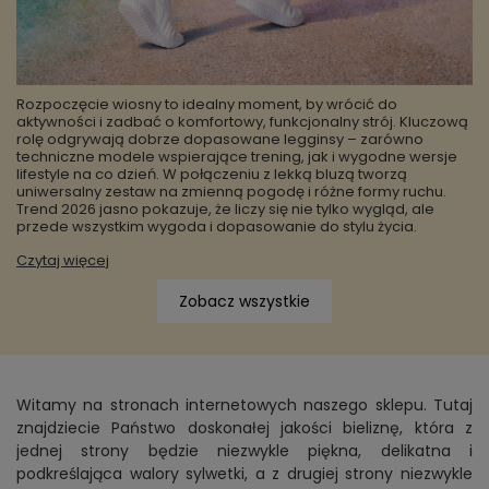
Rozpoczęcie wiosny to idealny moment, by wrócić do
aktywności i zadbać o komfortowy, funkcjonalny strój. Kluczową
rolę odgrywają dobrze dopasowane legginsy – zarówno
techniczne modele wspierające trening, jak i wygodne wersje
lifestyle na co dzień. W połączeniu z lekką bluzą tworzą
uniwersalny zestaw na zmienną pogodę i różne formy ruchu.
Trend 2026 jasno pokazuje, że liczy się nie tylko wygląd, ale
przede wszystkim wygoda i dopasowanie do stylu życia.
Czytaj więcej
Zobacz wszystkie
Witamy na stronach internetowych naszego sklepu. Tutaj
znajdziecie Państwo doskonałej jakości bieliznę, która z
jednej strony będzie niezwykle piękna, delikatna i
podkreślająca walory sylwetki, a z drugiej strony niezwykle