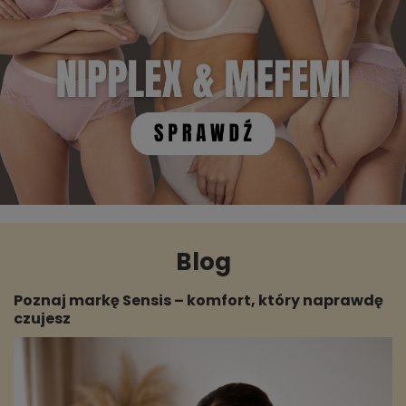
Blog
Poznaj markę Sensis – komfort, który naprawdę
czujesz