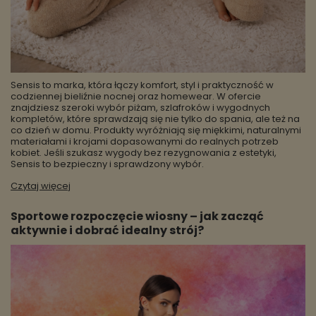
Sensis to marka, która łączy komfort, styl i praktyczność w
codziennej bieliźnie nocnej oraz homewear. W ofercie
znajdziesz szeroki wybór piżam, szlafroków i wygodnych
kompletów, które sprawdzają się nie tylko do spania, ale też na
co dzień w domu. Produkty wyróżniają się miękkimi, naturalnymi
materiałami i krojami dopasowanymi do realnych potrzeb
kobiet. Jeśli szukasz wygody bez rezygnowania z estetyki,
Sensis to bezpieczny i sprawdzony wybór.
Czytaj więcej
Sportowe rozpoczęcie wiosny – jak zacząć
aktywnie i dobrać idealny strój?