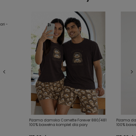
ari -
Piżama damska Cornette Forever 880/481
Piżama da
100% bawełna komplet dla pary
100% bawe