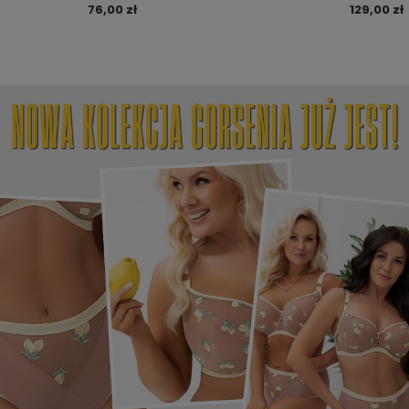
76,00 zł
129,00 zł