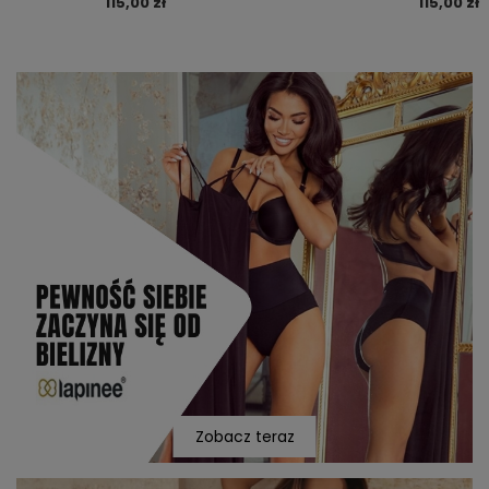
115,00 zł
115,00 zł
Zobacz teraz