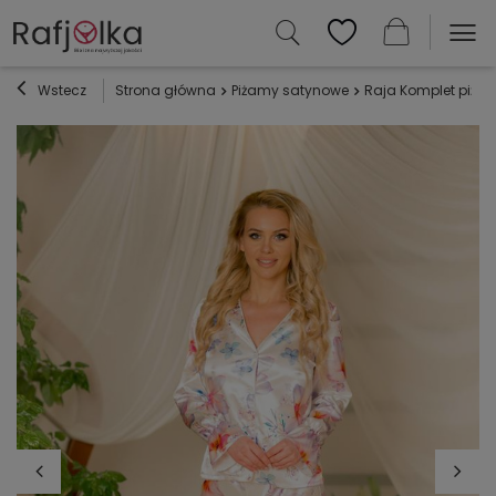
Wstecz
Strona główna
Piżamy satynowe
Raja Komplet piża