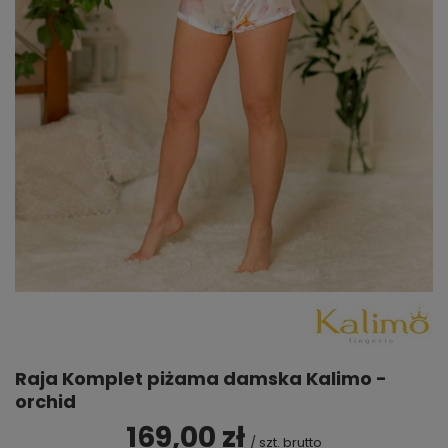
Raja Komplet piżama damska Kalimo -
orchid
169,00 zł
/
szt.
brutto