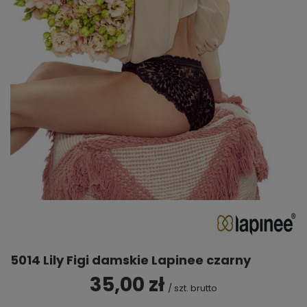
5014 Lily Figi damskie Lapinee czarny
35,00 zł
/
szt.
brutto