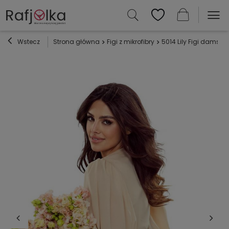
Wstecz
Strona główna
Figi z mikrofibry
5014 Lily Figi damski