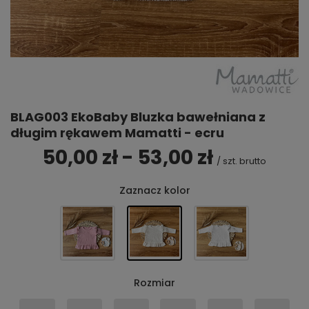
BLAG003 EkoBaby Bluzka bawełniana z
długim rękawem Mamatti - ecru
50,00 zł - 53,00 zł
/
szt.
brutto
Zaznacz kolor
Rozmiar