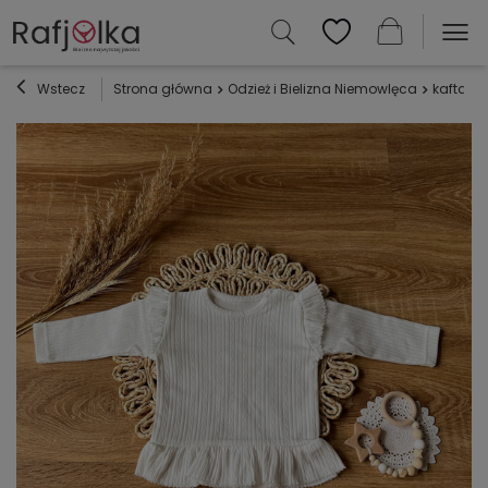
Wstecz
Strona główna
Odzież i Bielizna Niemowlęca
kaftaniki