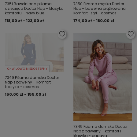
7351 Bawełniana piżama
7350 Piżama męska Doctor
dziecięca Doctor Nap – klasyka
Nap – bawełna prążkowana,
komfortu - navy blue
komfort i styl - cosmos
118,00 zł - 123,00 zł
174,00 zł - 180,00 zł
CHWILOWO NIEDOSTĘPNY
7349 Piżama damska Doctor
Nap z bawełny – komfort i
klasyka - cosmos
150,00 zł - 155,00 zł
7349 Piżama damska Doctor
Nap z bawełny – komfort i
klasyka - papaya