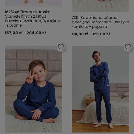
162/446 Piżama damska
Cornette Kristin 2 | 100%
7351 Bawełniana piżama
bawełna, rozpinana, 3/4 rękaw
dziecięca Doctor Nap – klasyka
i spodnie
komfortu - papaya
157,00 zł - 204,00 zł
118,00 zł - 123,00 zł