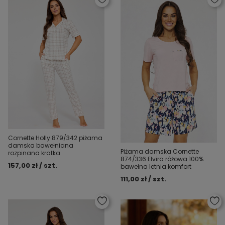
Cornette Holly 879/342 piżama
damska bawełniana
Piżama damska Cornette
rozpinana kratka
874/336 Elvira różowa 100%
157,00 zł / szt.
bawełna letnia komfort
111,00 zł / szt.