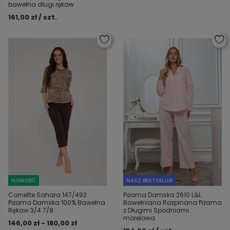
bawełna długi rękaw
161,00 zł / szt.
NOWOŚĆ
NASZ BESTSELLER
Cornette Sahara 147/492
Piżama Damska 2610 L&L
Piżama Damska 100% Bawełna
Bawełniana Rozpinana Piżama
Rękaw 3/4 7/8
z Długimi Spodniami
morelowa
146,00 zł - 180,00 zł