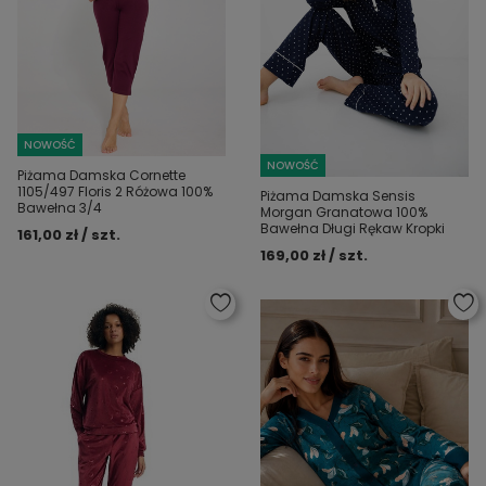
NOWOŚĆ
NOWOŚĆ
Piżama Damska Cornette
1105/497 Floris 2 Różowa 100%
Piżama Damska Sensis
Bawełna 3/4
Morgan Granatowa 100%
Bawełna Długi Rękaw Kropki
161,00 zł / szt.
169,00 zł / szt.