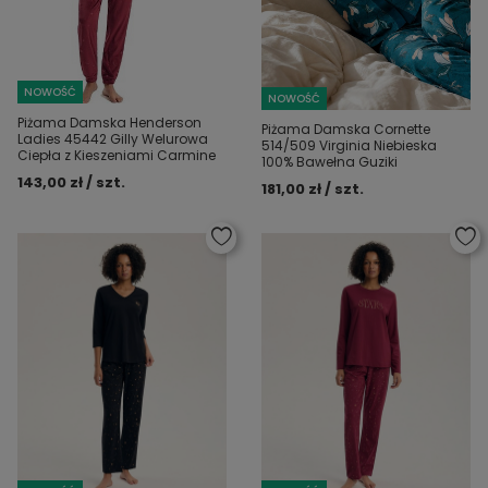
NOWOŚĆ
NOWOŚĆ
Piżama Damska Henderson
Piżama Damska Cornette
Ladies 45442 Gilly Welurowa
514/509 Virginia Niebieska
Ciepła z Kieszeniami Carmine
100% Bawełna Guziki
143,00 zł / szt.
181,00 zł / szt.