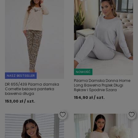
NOWOŚĆ
NASZ BESTSELLER
Piżama Damska Donna Home
DR 655/439 Piżama damska
Long Bawełna Prążek Długi
Cornette beżowa panterka
Rękaw i Spodnie Szara
bawełna długa
154,90 zł / szt.
153,00 zł / szt.