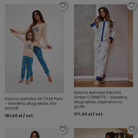
Piżama damska 514/443
Amber CORNETTE – bawełna,
Piżama damska 467/426 Paris
długi rękaw, zapinana na
– bawełna, długi rękaw, styl
guziki
paryski
177,00 zł / szt.
161,00 zł / szt.