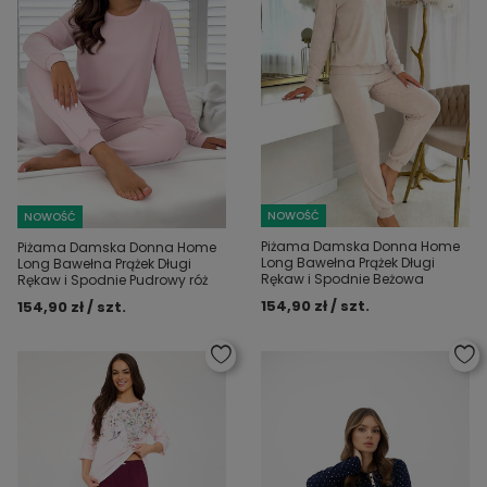
NOWOŚĆ
NOWOŚĆ
Piżama Damska Donna Home
Piżama Damska Donna Home
Long Bawełna Prążek Długi
Long Bawełna Prążek Długi
Rękaw i Spodnie Beżowa
Rękaw i Spodnie Pudrowy róż
154,90 zł / szt.
154,90 zł / szt.