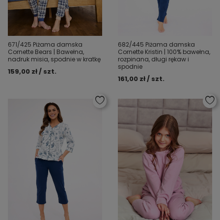
671/425 Piżama damska
682/445 Piżama damska
Cornette Bears | Bawełna,
Cornette Kristin | 100% bawełna,
nadruk misia, spodnie w kratkę
rozpinana, długi rękaw i
spodnie
159,00 zł / szt.
161,00 zł / szt.