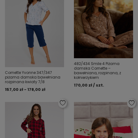
482/434 Smile 4 Piżama
damska Cornette –
Cornette Yvonne 347/347
bawełniana, rozpinana, z
piżama damska bawełniana
kołnierzykiem
rozpinana kwiaty 7/8
170,00 zł / szt.
157,00 zł - 178,00 zł