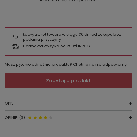
Łatwy zwrot towaru w ciągu
30
dni od zakupu bez
podania przyczyny
Darmowa wysyłka od 250zł INPOST
Masz pytanie odnośnie produktu? Chętnie na nie odpowiemy.
Zapytaj o produkt
OPIS
OPINIE
(3)
KOMPLET FIJI