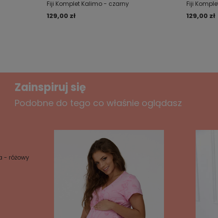
pranie. Świetny prezent dla każdej kobiety :)
Fiji Komplet Kalimo - czarny
Fiji Komple
odsłonięte. Dość głęboki dekolt regulowany
naramkami. Wszystko co najbardziej seksowne i
129,00 zł
129,00 zł
2018-09-20
Paulina, Łódź
eleganckie podane w małej pigułce.
Czy opinia była pomocna?
Tak
0
Nie
2
W dotyku satyna jest bardzo miękka, a zarazem
bardzo gładka i lśniąca. Przekonasz się o tym gdy po
raz pierwszy pozwolisz haleczce opuścić opakowanie,
4/5
by ta idealnie dopasowała się do kobiecego ciała...
Bardzo ładny komplet, efektowny i przyjemny w dotyku.
Zainspiruj się
Polecam!
Podobne do tego co właśnie oglądasz
2017-09-13
Styl:
Serwis opinii Opineo
Czy opinia była pomocna?
Tak
0
Nie
0
dopasowany do odpowiednich partii ciała
zapewniający wysoki komfort noszenia
zapewniający elastyczność materiału w
4/5
odpowiednich kierunkach
a - różowy
zapewniający odpowiednią pracę materiału
komplet bardzo ładny
(efekt lejącej się satyny)
2017-06-12
regulowane ramiączka umożliwiające
Serwis opinii Opineo
dopasowanie głębokości dekoltu
Czy opinia była pomocna?
Tak
0
Nie
0
długość szortów mierzona po szwie bocznym:
20cm