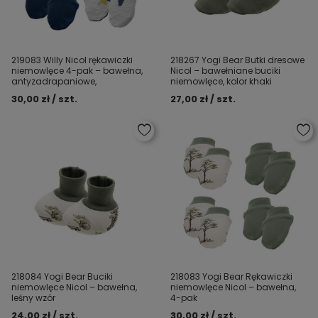
219083 Willy Nicol rękawiczki
218267 Yogi Bear Butki dresowe
niemowlęce 4-pak – bawełna,
Nicol – bawełniane buciki
antyzadrapaniowe,
niemowlęce, kolor khaki
30,00 zł / szt.
27,00 zł / szt.
218084 Yogi Bear Buciki
218083 Yogi Bear Rękawiczki
niemowlęce Nicol – bawełna,
niemowlęce Nicol – bawełna,
leśny wzór
4-pak
24,00 zł / szt.
30,00 zł / szt.