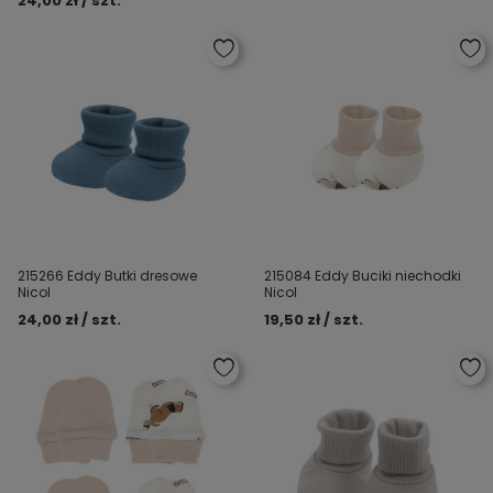
24,00 zł / szt.
215266 Eddy Butki dresowe
215084 Eddy Buciki niechodki
Nicol
Nicol
24,00 zł / szt.
19,50 zł / szt.