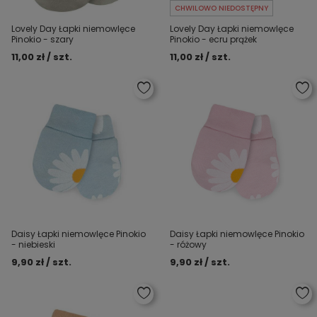
CHWILOWO NIEDOSTĘPNY
Lovely Day Łapki niemowlęce
Lovely Day Łapki niemowlęce
Pinokio - szary
Pinokio - ecru prążek
11,00 zł / szt.
11,00 zł / szt.
Daisy Łapki niemowlęce Pinokio
Daisy Łapki niemowlęce Pinokio
- niebieski
- różowy
9,90 zł / szt.
9,90 zł / szt.