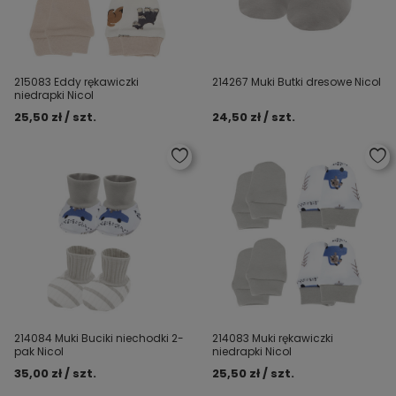
215083 Eddy rękawiczki
214267 Muki Butki dresowe Nicol
niedrapki Nicol
25,50 zł / szt.
24,50 zł / szt.
214084 Muki Buciki niechodki 2-
214083 Muki rękawiczki
pak Nicol
niedrapki Nicol
35,00 zł / szt.
25,50 zł / szt.