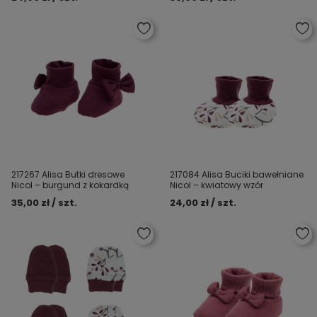
217267 Alisa Butki dresowe
217084 Alisa Buciki bawełniane
Nicol – burgund z kokardką
Nicol – kwiatowy wzór
35,00 zł / szt.
24,00 zł / szt.