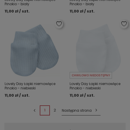
Pinokio - biały
Pinokio - biały
11,00 zł / szt.
11,00 zł / szt.
CHWILOWO NIEDOSTĘPNY
Lovely Day Łapki niemowlęce
Lovely Day Łapki niemowlęce
Pinokio - niebieski
Pinokio - niebieski
11,00 zł / szt.
11,00 zł / szt.
1
2
Następna strona