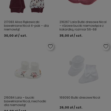
217083 Alisa Rękawiczki
216267 Lala Butki dresowe Nicol
bawełniane Nicol 4-pak – dla
– różowe buciki niemowlęce z
niemowląt
kokardką, rozmiar 56-68
30,00 zł / szt.
35,00 zł / szt.
216084 Lala – buciki
169090 Butki dresowe Nicol
bawełniane Nicol, niechodki
dla niemowląt
26,00 zł / szt.