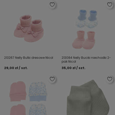
213267 Nelly Butki dresowe Nicol
213084 Nelly Buciki niechodki 2-
pak Nicol
29,00 zł / szt.
35,00 zł / szt.