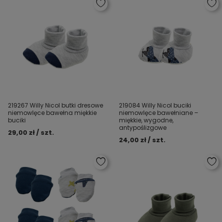
219267 Willy Nicol butki dresowe
219084 Willy Nicol buciki
niemowlęce bawełna miękkie
niemowlęce bawełniane –
buciki
miękkie, wygodne,
antypoślizgowe
29,00 zł / szt.
24,00 zł / szt.