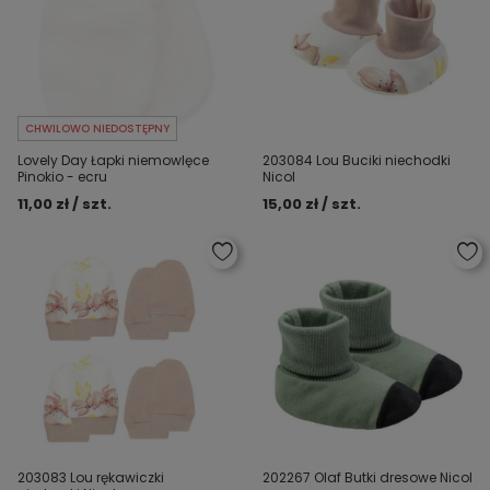
CHWILOWO NIEDOSTĘPNY
Lovely Day Łapki niemowlęce
203084 Lou Buciki niechodki
Pinokio - ecru
Nicol
11,00 zł / szt.
15,00 zł / szt.
203083 Lou rękawiczki
202267 Olaf Butki dresowe Nicol