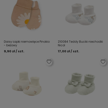
Daisy Łapki niemowlęce Pinokio
210084 Teddy Buciki niechodki
- beżowy
Nicol
9,90 zł / szt.
17,00 zł / szt.