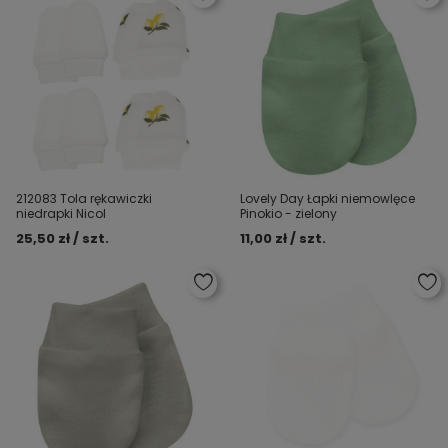
212083 Tola rękawiczki
Lovely Day Łapki niemowlęce
niedrapki Nicol
Pinokio - zielony
25,50 zł / szt.
11,00 zł / szt.