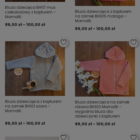
Bluza dziecięca BH117 mus
Bluza dziewczęca z kapturem
czekoladowy z kapturem –
na zamek BH105 malaga –
Mamatti
Mamatti
89,00 zł - 100,00 zł
89,00 zł - 100,00 zł
Bluza dziewczęca z kapturem
Bluza dziewczęca na zamek
na zamek BH101 szara –
różowa BH100 Mamatti –
Mamatti
wygodna bluza dla
dziewczynki z kapturem
89,00 zł - 100,00 zł
89,00 zł - 100,00 zł