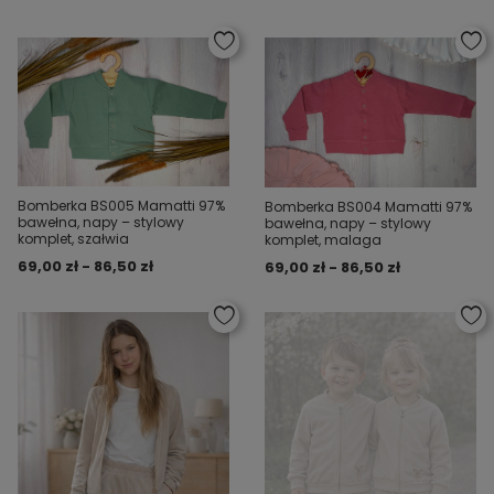
Bomberka BS005 Mamatti 97%
Bomberka BS004 Mamatti 97%
bawełna, napy – stylowy
bawełna, napy – stylowy
komplet, szałwia
komplet, malaga
69,00 zł - 86,50 zł
69,00 zł - 86,50 zł