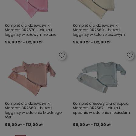
Komplet dla dziewczynki
Komplet dla dziewczynki
Mamatti DR2570 – bluza i
Mamatti DR2569 – bluza i
legginsy w różowym kolorze
legginsy w kolorze beżowym
96,00 zł - 112,00 zł
96,00 zł - 112,00 zł
Komplet dla dziewczynki
Komplet dresowy dla chłopca
Mamatti DR2568 – bluza i
Mamatti DR2567 – bluza i
legginsy w odcieniu brudnego
spodnie w odcieniu niebieskim
różu
96,00 zł - 112,00 zł
96,00 zł - 112,00 zł