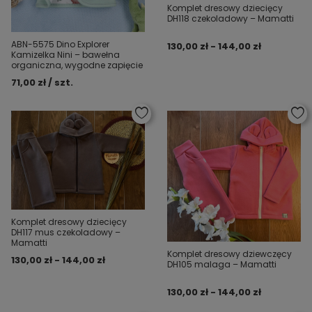
Komplet dresowy dziecięcy
DH118 czekoladowy – Mamatti
ABN-5575 Dino Explorer
130,00 zł - 144,00 zł
Kamizelka Nini – bawełna
organiczna, wygodne zapięcie
71,00 zł / szt.
Komplet dresowy dziecięcy
DH117 mus czekoladowy –
Mamatti
Komplet dresowy dziewczęcy
130,00 zł - 144,00 zł
DH105 malaga – Mamatti
130,00 zł - 144,00 zł