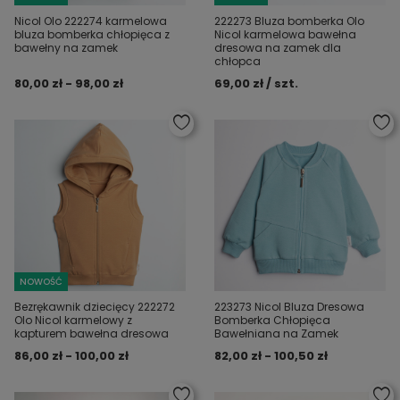
Nicol Olo 222274 karmelowa
222273 Bluza bomberka Olo
bluza bomberka chłopięca z
Nicol karmelowa bawełna
bawełny na zamek
dresowa na zamek dla
chłopca
80,00 zł - 98,00 zł
69,00 zł / szt.
NOWOŚĆ
Bezrękawnik dziecięcy 222272
223273 Nicol Bluza Dresowa
Olo Nicol karmelowy z
Bomberka Chłopięca
kapturem bawełna dresowa
Bawełniana na Zamek
86,00 zł - 100,00 zł
82,00 zł - 100,50 zł