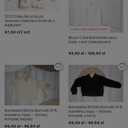
221272 Kiku Nicol bluza
dresowa dziecięca króliczki z
kapturem
CHWILOWO NIEDOSTĘPNY
67,00 zł / szt.
Bluza Cord Bambarillo ecru
baby cord z kieszeniami
93,00 zł - 109,00 zł
Bomberka BS006 Mamatti 97%
Bomberka BS012 Mamatti 97%
bawełna, napy – stylowy
bawełna, napy – stylowy
komplet, czarny
komplet, beżowy
69,00 zł - 86,50 zł
69,00 zł - 86,50 zł