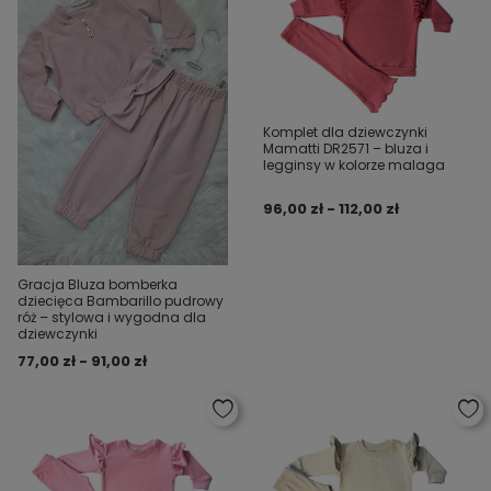
Komplet dla dziewczynki
Mamatti DR2571 – bluza i
legginsy w kolorze malaga
96,00 zł - 112,00 zł
Gracja Bluza bomberka
dziecięca Bambarillo pudrowy
róż – stylowa i wygodna dla
dziewczynki
77,00 zł - 91,00 zł