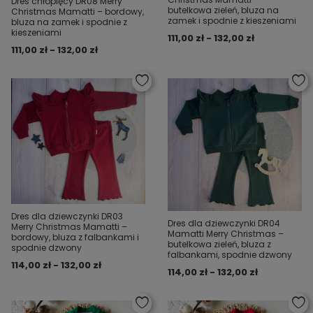
Dres chłopięcy DR08 Merry
butelkowa zieleń, bluza na
Christmas Mamatti – bordowy,
zamek i spodnie z kieszeniami
bluza na zamek i spodnie z
kieszeniami
111,00 zł - 132,00 zł
111,00 zł - 132,00 zł
Dres dla dziewczynki DR03
Dres dla dziewczynki DR04
Merry Christmas Mamatti –
Mamatti Merry Christmas –
bordowy, bluza z falbankami i
butelkowa zieleń, bluza z
spodnie dzwony
falbankami, spodnie dzwony
114,00 zł - 132,00 zł
114,00 zł - 132,00 zł