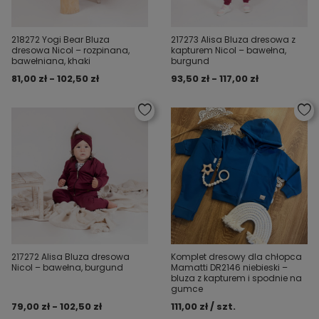
218272 Yogi Bear Bluza
217273 Alisa Bluza dresowa z
dresowa Nicol – rozpinana,
kapturem Nicol – bawełna,
bawełniana, khaki
burgund
81,00 zł - 102,50 zł
93,50 zł - 117,00 zł
217272 Alisa Bluza dresowa
Komplet dresowy dla chłopca
Nicol – bawełna, burgund
Mamatti DR2146 niebieski –
bluza z kapturem i spodnie na
gumce
79,00 zł - 102,50 zł
111,00 zł / szt.