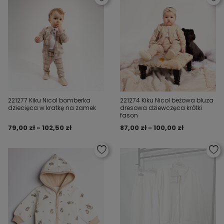
221277 Kiku Nicol bomberka
221274 Kiku Nicol beżowa bluza
dziecięca w kratkę na zamek
dresowa dziewczęca krótki
fason
79,00 zł - 102,50 zł
87,00 zł - 100,00 zł