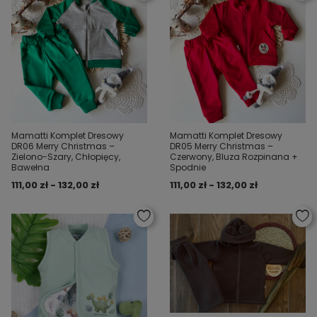
Mamatti Komplet Dresowy
Mamatti Komplet Dresowy
DR06 Merry Christmas –
DR05 Merry Christmas –
Zielono-Szary, Chłopięcy,
Czerwony, Bluza Rozpinana +
Bawełna
Spodnie
111,00 zł - 132,00 zł
111,00 zł - 132,00 zł