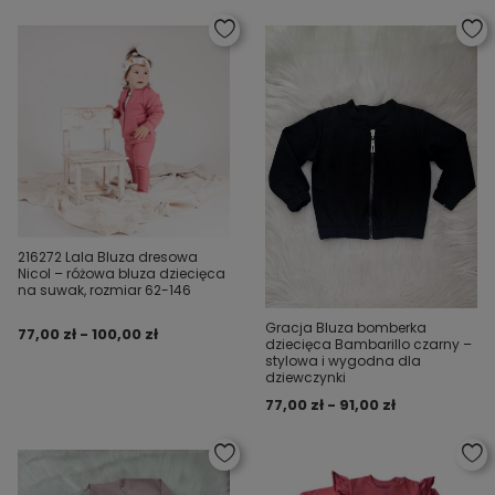
216272 Lala Bluza dresowa
Nicol – różowa bluza dziecięca
na suwak, rozmiar 62-146
Gracja Bluza bomberka
77,00 zł - 100,00 zł
dziecięca Bambarillo czarny –
stylowa i wygodna dla
dziewczynki
77,00 zł - 91,00 zł