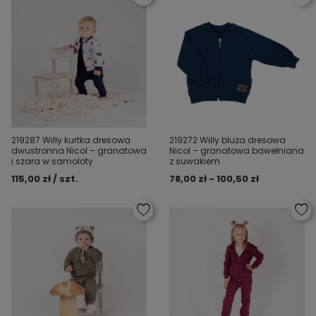
219287 Willy kurtka dresowa
219272 Willy bluza dresowa
dwustronna Nicol – granatowa
Nicol – granatowa bawełniana
i szara w samoloty
z suwakiem
115,00 zł / szt.
78,00 zł - 100,50 zł