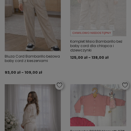
CHWILOWO NIEDOSTĘPNY
Komplet Misio Bambarillo beż
baby cord dla chłopca i
dziewczynki
Bluza Cord Bambarillo beżowa
125,00 zł - 138,00 zł
baby cord z kieszeniami
93,00 zł - 109,00 zł