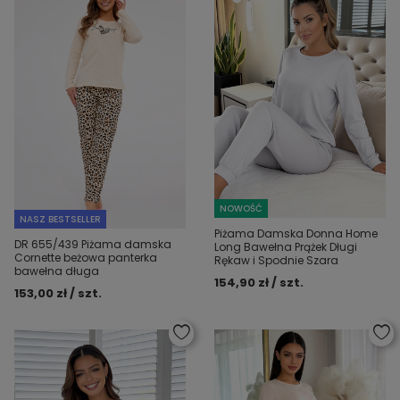
NOWOŚĆ
NASZ BESTSELLER
Piżama Damska Donna Home
DR 655/439 Piżama damska
Long Bawełna Prążek Długi
Cornette beżowa panterka
Rękaw i Spodnie Szara
bawełna długa
154,90 zł / szt.
153,00 zł / szt.