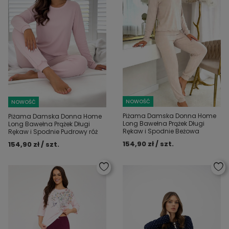
NOWOŚĆ
NOWOŚĆ
Piżama Damska Donna Home
Piżama Damska Donna Home
Long Bawełna Prążek Długi
Long Bawełna Prążek Długi
Rękaw i Spodnie Beżowa
Rękaw i Spodnie Pudrowy róż
154,90 zł / szt.
154,90 zł / szt.