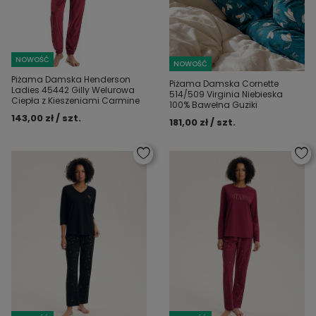
NOWOŚĆ
NOWOŚĆ
Piżama Damska Henderson
Piżama Damska Cornette
Ladies 45442 Gilly Welurowa
514/509 Virginia Niebieska
Ciepła z Kieszeniami Carmine
100% Bawełna Guziki
143,00 zł / szt.
181,00 zł / szt.