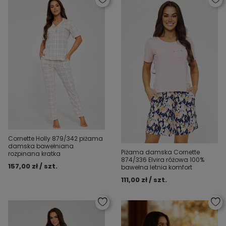
Cornette Holly 879/342 piżama
damska bawełniana
Piżama damska Cornette
rozpinana kratka
874/336 Elvira różowa 100%
157,00 zł / szt.
bawełna letnia komfort
111,00 zł / szt.