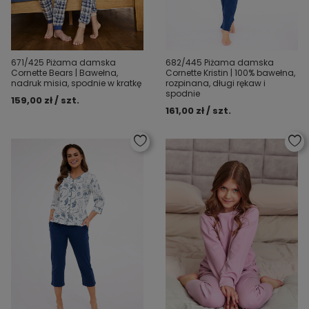
671/425 Piżama damska
682/445 Piżama damska
Cornette Bears | Bawełna,
Cornette Kristin | 100% bawełna,
nadruk misia, spodnie w kratkę
rozpinana, długi rękaw i
spodnie
159,00 zł / szt.
161,00 zł / szt.