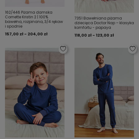
162/446 Piżama damska
Cornette Kristin 2 | 100%
7351 Bawełniana piżama
bawełna, rozpinana, 3/4 rękaw
dziecięca Doctor Nap – klasyka
i spodnie
komfortu - papaya
157,00 zł - 204,00 zł
118,00 zł - 123,00 zł