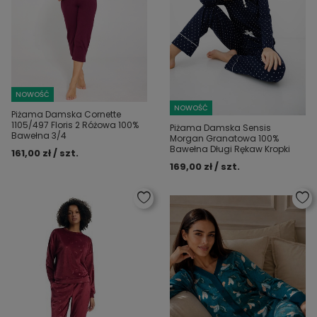
NOWOŚĆ
NOWOŚĆ
Piżama Damska Cornette
1105/497 Floris 2 Różowa 100%
Piżama Damska Sensis
Bawełna 3/4
Morgan Granatowa 100%
Bawełna Długi Rękaw Kropki
161,00 zł / szt.
169,00 zł / szt.