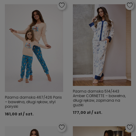
Piżama damska 514/443
Amber CORNETTE – bawełna,
Piżama damska 467/426 Paris
długi rękaw, zapinana na
– bawełna, długi rękaw, styl
guziki
paryski
177,00 zł / szt.
161,00 zł / szt.