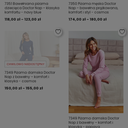
7351 Bawełniana piżama
7350 Piżama męska Doctor
dziecięca Doctor Nap – klasyka
Nap – bawełna prążkowana,
komfortu - navy blue
komfort i styl - cosmos
118,00 zł - 123,00 zł
174,00 zł - 180,00 zł
CHWILOWO NIEDOSTĘPNY
7349 Piżama damska Doctor
Nap z bawełny – komfort i
klasyka - cosmos
150,00 zł - 155,00 zł
7349 Piżama damska Doctor
Nap z bawełny – komfort i
klasyka - papaya