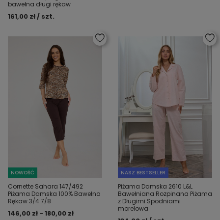
bawełna długi rękaw
161,00 zł / szt.
NOWOŚĆ
NASZ BESTSELLER
Cornette Sahara 147/492
Piżama Damska 2610 L&L
Piżama Damska 100% Bawełna
Bawełniana Rozpinana Piżama
Rękaw 3/4 7/8
z Długimi Spodniami
morelowa
146,00 zł - 180,00 zł