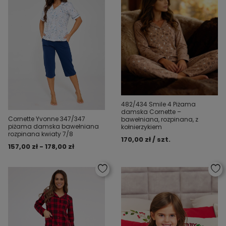
482/434 Smile 4 Piżama
damska Cornette –
Cornette Yvonne 347/347
bawełniana, rozpinana, z
piżama damska bawełniana
kołnierzykiem
rozpinana kwiaty 7/8
170,00 zł / szt.
157,00 zł - 178,00 zł