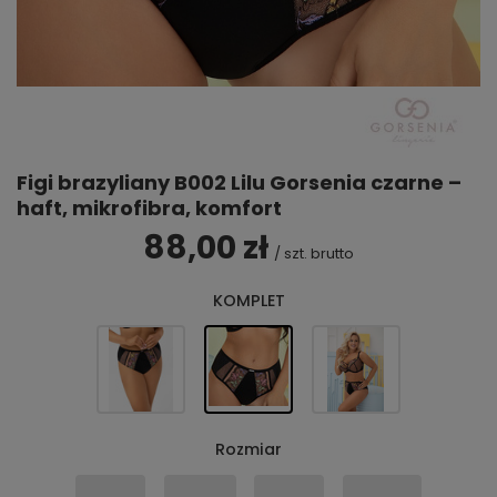
Figi brazyliany B002 Lilu Gorsenia czarne –
haft, mikrofibra, komfort
88,00 zł
/
szt.
brutto
KOMPLET
Rozmiar