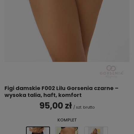
Figi damskie F002 Lilu Gorsenia czarne –
wysoka talia, haft, komfort
95,00 zł
/
szt.
brutto
KOMPLET