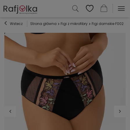
Wstecz
Strona główna
Figi z mikrofibry
Figi damskie F002 Lil