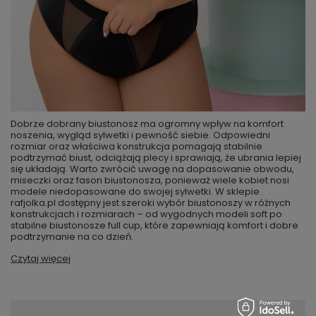
Dobrze dobrany biustonosz ma ogromny wpływ na komfort
noszenia, wygląd sylwetki i pewność siebie. Odpowiedni
rozmiar oraz właściwa konstrukcja pomagają stabilnie
podtrzymać biust, odciążają plecy i sprawiają, że ubrania lepiej
się układają. Warto zwrócić uwagę na dopasowanie obwodu,
miseczki oraz fason biustonosza, ponieważ wiele kobiet nosi
modele niedopasowane do swojej sylwetki. W sklepie
rafjolka.pl dostępny jest szeroki wybór biustonoszy w różnych
konstrukcjach i rozmiarach – od wygodnych modeli soft po
stabilne biustonosze full cup, które zapewniają komfort i dobre
podtrzymanie na co dzień.
Czytaj więcej