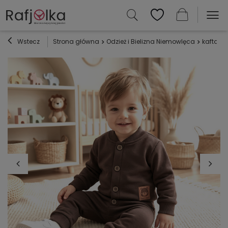
Wstecz
Strona główna
Odzież i Bielizna Niemowlęca
kaftaniki