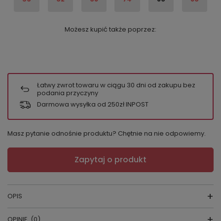
Możesz kupić także poprzez:
Łatwy zwrot towaru w ciągu
30
dni od zakupu bez
podania przyczyny
Darmowa wysyłka od 250zł INPOST
Masz pytanie odnośnie produktu? Chętnie na nie odpowiemy.
Zapytaj o produkt
OPIS
OPINIE
(0)