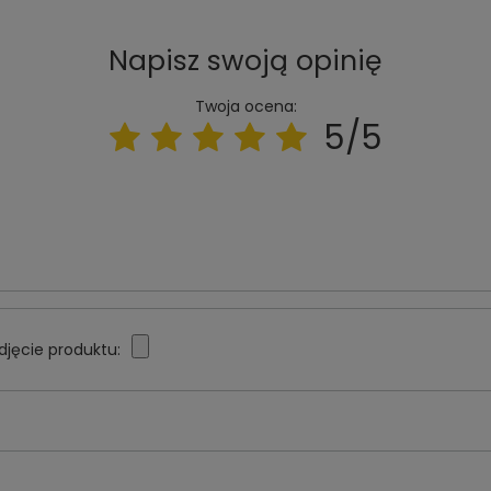
Napisz swoją opinię
Twoja ocena:
5/5
djęcie produktu: