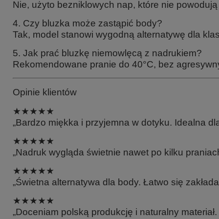
Nie, użyto bezniklowych nap, które nie powodują 
4. Czy bluzka może zastąpić body?
Tak, model stanowi wygodną alternatywę dla kla
5. Jak prać bluzkę niemowlęcą z nadrukiem?
Rekomendowane pranie do 40°C, bez agresywn
Opinie klientów
★★★★★
„Bardzo miękka i przyjemna w dotyku. Idealna dl
★★★★★
„Nadruk wygląda świetnie nawet po kilku prania
★★★★★
„Świetna alternatywa dla body. Łatwo się zakłada 
★★★★★
„Doceniam polską produkcję i naturalny materiał.