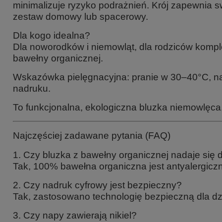
minimalizuje ryzyko podrażnień. Krój zapewnia 
zestaw domowy lub spacerowy.
Dla kogo idealna?
Dla noworodków i niemowląt, dla rodziców komple
bawełny organicznej.
Wskazówka pielęgnacyjna: pranie w 30–40°C, na 
nadruku.
To funkcjonalna, ekologiczna bluzka niemowlęca
Najczęściej zadawane pytania (FAQ)
1. Czy bluzka z bawełny organicznej nadaje się
Tak, 100% bawełna organiczna jest antyalergiczn
2. Czy nadruk cyfrowy jest bezpieczny?
Tak, zastosowano technologię bezpieczną dla dzi
3. Czy napy zawierają nikiel?