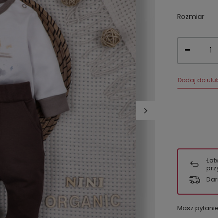
Rozmiar
Dodaj do ulu
Łat
prz
Dar
Masz pytani