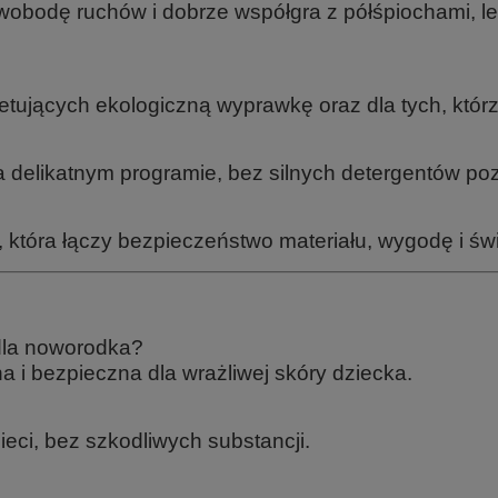
swobodę ruchów i dobrze współgra z półśpiochami, 
tujących ekologiczną wyprawkę oraz dla tych, którzy
delikatnym programie, bez silnych detergentów poz
, która łączy bezpieczeństwo materiału, wygodę i ś
 dla noworodka?
a i bezpieczna dla wrażliwej skóry dziecka.
eci, bez szkodliwych substancji.