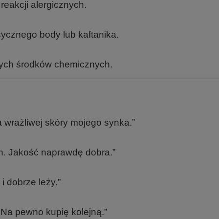
reakcji alergicznych.
sycznego body lub kaftanika.
ych środków chemicznych.
a wrażliwej skóry mojego synka.”
ch. Jakość naprawdę dobra.”
i dobrze leży.”
 Na pewno kupię kolejną.”