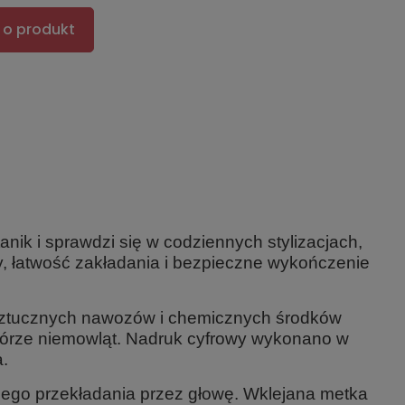
 o produkt
anik i sprawdzi się w codziennych stylizacjach,
ły, łatwość zakładania i bezpieczne wykończenie
 sztucznych nawozów i chemicznych środków
 skórze niemowląt. Nadruk cyfrowy wykonano w
a.
nego przekładania przez głowę. Wklejana metka