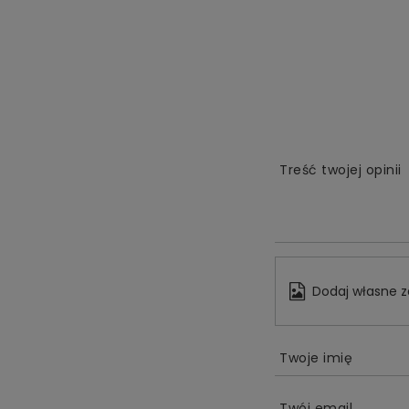
Treść twojej opinii
Dodaj własne z
Twoje imię
Twój email