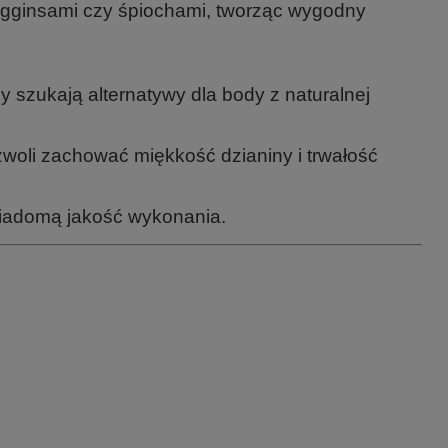
legginsami czy śpiochami, tworząc wygodny
 szukają alternatywy dla body z naturalnej
woli zachować miękkość dzianiny i trwałość
wiadomą jakość wykonania.