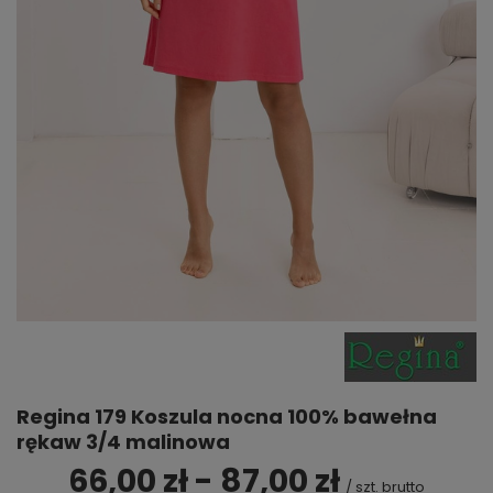
Regina 179 Koszula nocna 100% bawełna
rękaw 3/4 malinowa
66,00 zł - 87,00 zł
/
szt.
brutto