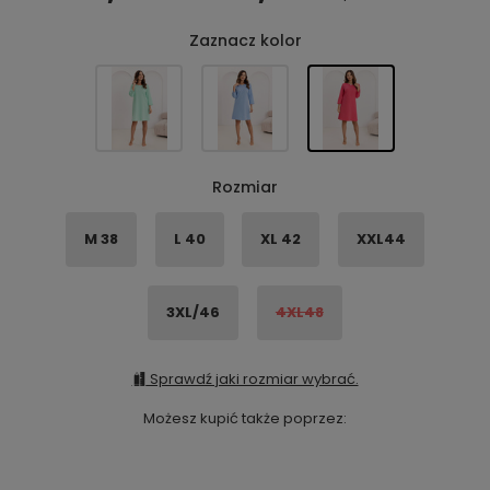
Zaznacz kolor
Rozmiar
M 38
L 40
XL 42
XXL44
3XL/46
4XL48
Sprawdź jaki rozmiar wybrać.
Możesz kupić także poprzez: