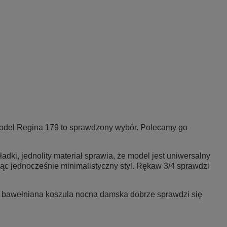
model
Regina 179
to sprawdzony wybór. Polecamy go
ki, jednolity materiał sprawia, że model jest uniwersalny
ąc jednocześnie minimalistyczny styl. Rękaw 3/4 sprawdzi
a bawełniana koszula nocna damska dobrze sprawdzi się