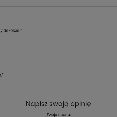
y dekolcie.”
.”
Napisz swoją opinię
Twoja ocena: