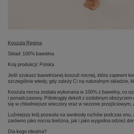
Koszula Regina
Skład:
100% bawełna
Kraj produkcji
: Polska
Jeśli szukasz bawełnianej koszuli nocnej, która zapewni ko
szczególnie wtedy, gdy zależy Ci na naturalnym składzie, k
Koszula nocna została wykonana w 100% z bawełny, co oznac
i ponadczasowy. Półokrągły dekolt z ozdobnym obszyciem o
się w chłodniejsze wieczory oraz w sezonie przejściowym
Luźniejszy krój pozwala na swobodę ruchów podczas snu, 
zarówno jako nocna bielizna, jak i jako wygodna odzież d
Dla kogo idealna?