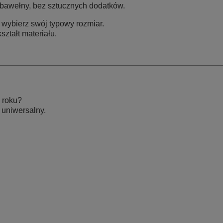
 bawełny, bez sztucznych dodatków.
ybierz swój typowy rozmiar.
ztałt materiału.
 roku?
 uniwersalny.