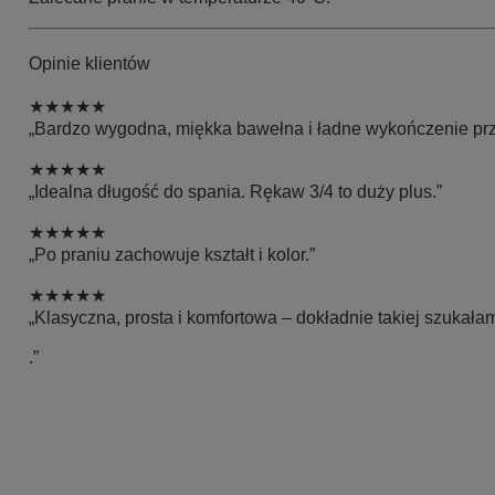
Opinie klientów
★★★★★
„Bardzo wygodna, miękka bawełna i ładne wykończenie prz
★★★★★
„Idealna długość do spania. Rękaw 3/4 to duży plus.”
★★★★★
„Po praniu zachowuje kształt i kolor.”
★★★★★
„Klasyczna, prosta i komfortowa – dokładnie takiej szukałam
.”