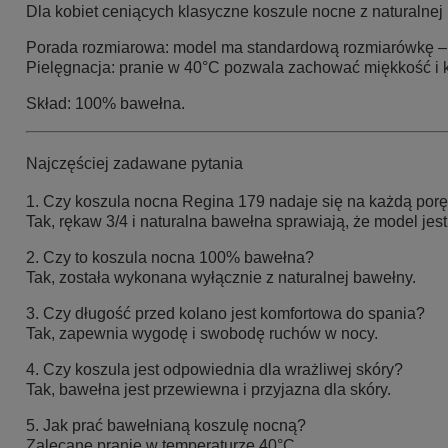
Dla kobiet ceniących klasyczne koszule nocne z naturalnej
Porada rozmiarowa:
model ma standardową rozmiarówkę – w
Pielęgnacja:
pranie w 40°C pozwala zachować miękkość i ks
Skład: 100% bawełna.
Najczęściej zadawane pytania
1. Czy koszula nocna Regina 179 nadaje się na każdą porę
Tak, rękaw 3/4 i naturalna bawełna sprawiają, że model jest
2. Czy to koszula nocna 100% bawełna?
Tak, została wykonana wyłącznie z naturalnej bawełny.
3. Czy długość przed kolano jest komfortowa do spania?
Tak, zapewnia wygodę i swobodę ruchów w nocy.
4. Czy koszula jest odpowiednia dla wrażliwej skóry?
Tak, bawełna jest przewiewna i przyjazna dla skóry.
5. Jak prać bawełnianą koszulę nocną?
Zalecane pranie w temperaturze 40°C.