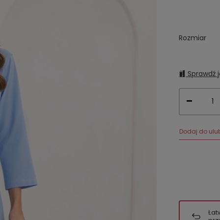
Rozmiar
Sprawdź j
Dodaj do ulu
Łat