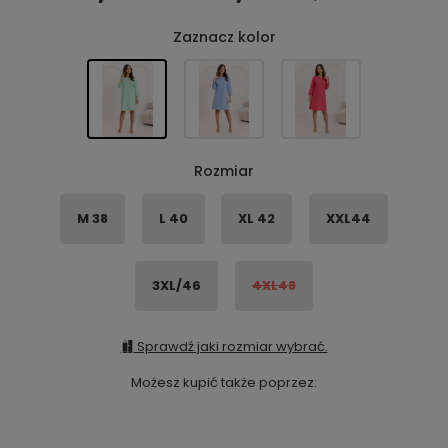
Zaznacz kolor
Rozmiar
M 38
L 40
XL 42
XXL44
3XL/46
4XL48
Sprawdź jaki rozmiar wybrać.
Możesz kupić także poprzez: