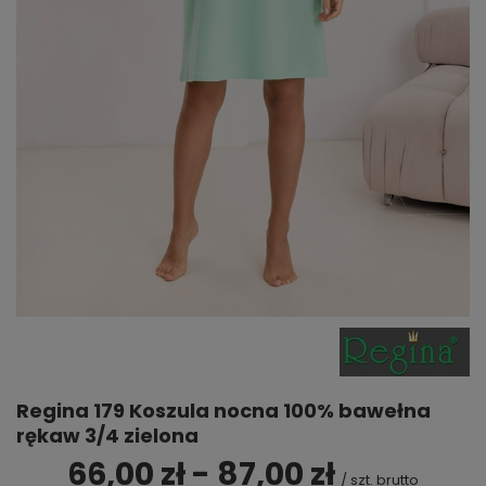
Regina 179 Koszula nocna 100% bawełna
rękaw 3/4 zielona
66,00 zł - 87,00 zł
/
szt.
brutto