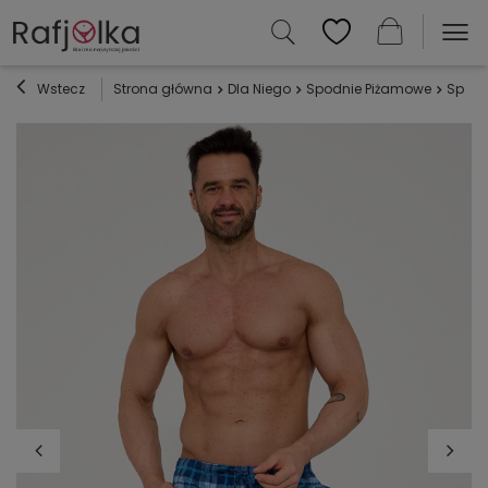
Wstecz
Strona główna
Dla Niego
Spodnie Piżamowe
Spode