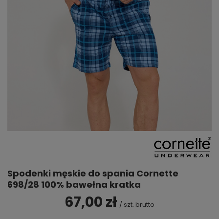
Spodenki męskie do spania Cornette
698/28 100% bawełna kratka
67,00 zł
/
szt.
brutto