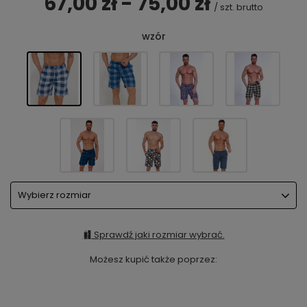
67,00 zł - 75,00 zł
/
szt.
brutto
wzór
Wybierz rozmiar
Sprawdź jaki rozmiar wybrać.
Możesz kupić także poprzez: