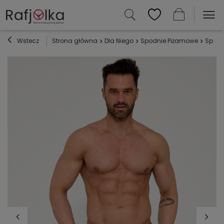
Wstecz
Strona główna
Dla Niego
Spodnie Piżamowe
Spode