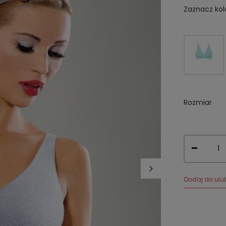
Zaznacz kol
Rozmiar
Dodaj do ulu