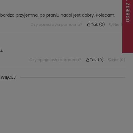
a bardzo przyjemna, po praniu nadal jest dobry. Polecam.
Czy opinia była pomocna?
Tak
2
Nie
1
u.
Czy opinia była pomocna?
Tak
0
Nie
0
 WIĘCEJ