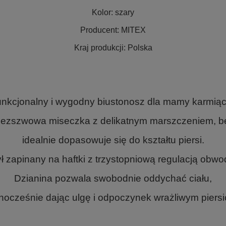
Kolor:
szary
Producent:
MITEX
Kraj produkcji:
Polska
nkcjonalny i wygodny biustonosz dla mamy karmiąc
bezszwowa miseczka z delikatnym marszczeniem, bez
idealnie dopasowuje się do kształtu piersi.
ł zapinany na haftki z trzystopniową regulacją obw
Dzianina pozwala swobodnie oddychać ciału,
nocześnie dając ulgę i odpoczynek wrażliwym piers