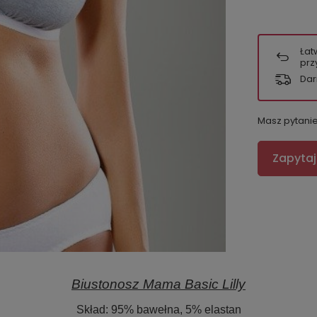
Łat
prz
Dar
Masz pytani
Zapytaj
Biustonosz Mama Basic Lilly
Skład:
95% bawełna, 5% elastan