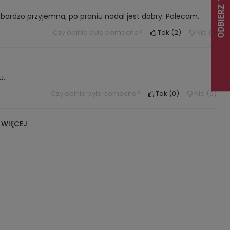
a bardzo przyjemna, po praniu nadal jest dobry. Polecam.
Czy opinia była pomocna?
Tak
2
Nie
1
u.
Czy opinia była pomocna?
Tak
0
Nie
0
 WIĘCEJ