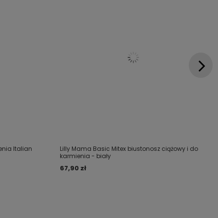
nia Italian
Lilly Mama Basic Mitex biustonosz ciążowy i do
karmienia - biały
67,90 zł