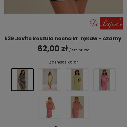
539 Jovite koszula nocna kr. rękaw - czarny
62,00 zł
/
szt.
brutto
Zaznacz kolor