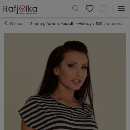
Wstecz
Strona główna
Koszulki z wiskozy
539 Jovite koszula 