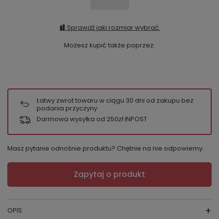
Sprawdź jaki rozmiar wybrać.
Możesz kupić także poprzez:
Łatwy zwrot towaru w ciągu
30
dni od zakupu bez
podania przyczyny
Darmowa wysyłka od 250zł INPOST
Masz pytanie odnośnie produktu? Chętnie na nie odpowiemy.
Zapytaj o produkt
OPIS