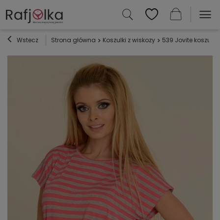
Wstecz
Strona główna
Koszulki z wiskozy
539 Jovite koszula