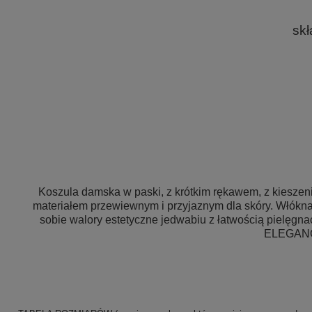
sk
.
Koszula damska w paski, z krótkim rękawem, z kieszenia
materiałem przewiewnym i przyjaznym dla skóry. Włókna
sobie walory estetyczne jedwabiu z łatwością pi
ELEGANC