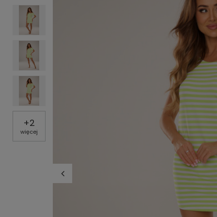
+
2
więcej