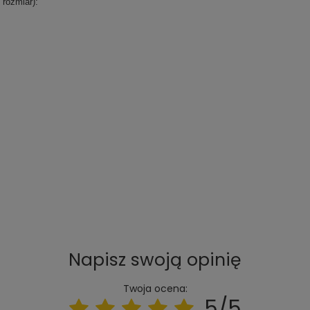
rozmiar):
Napisz swoją opinię
Twoja ocena:
5/5