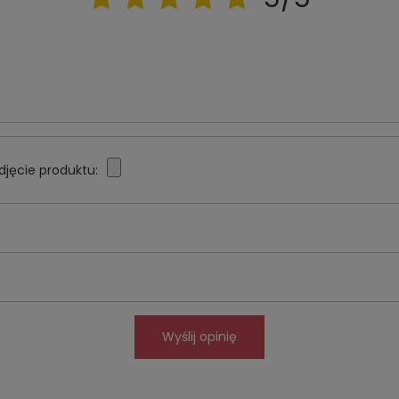
djęcie produktu:
Wyślij opinię