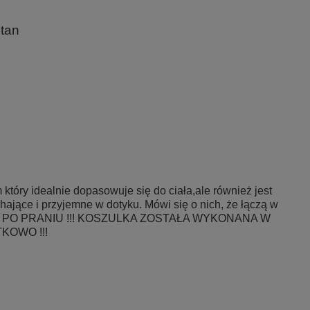
stan
który idealnie dopasowuje się do ciała,ale również jest
jące i przyjemne w dotyku. Mówi się o nich, że łączą w
JE SIĘ PO PRANIU !!! KOSZULKA ZOSTAŁA WYKONANA W
KOWO !!!