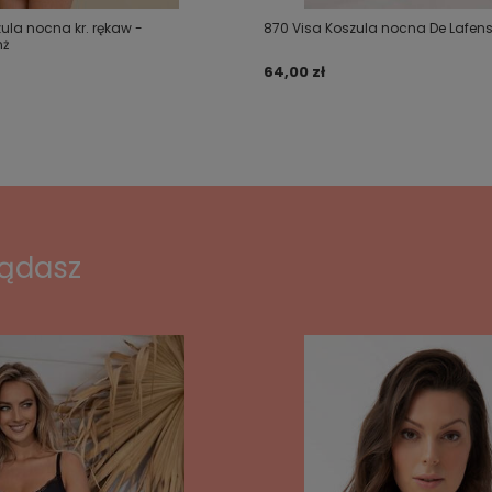
zula nocna kr. rękaw -
870 Visa Koszula nocna De Lafens
nż
64,00 zł
lądasz