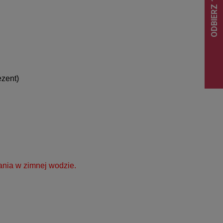
ezent)
ania w zimnej wodzie.