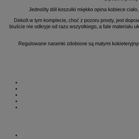
Jednolity dół koszulki miękko opina kobiece ciało
Dekolt w tym komplecie, choć z pozoru prosty, jest dop
biuście nie odkryje od razu wszystkiego, a fale materiału 
Regulowane naramki zdobione są małymi kokieteryjnym