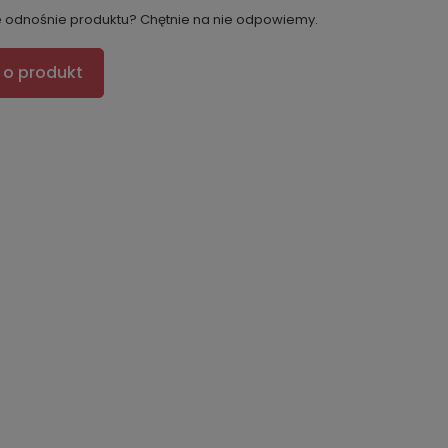
e odnośnie produktu? Chętnie na nie odpowiemy.
 o produkt