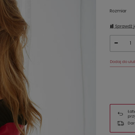
Rozmiar
Sprawdź j
Dodaj do ulu
Łat
prz
Dar