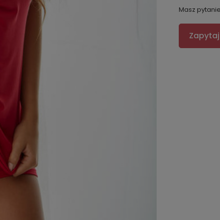
Masz pytani
Zapytaj