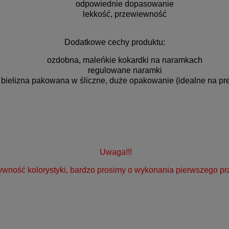
odpowiednie dopasowanie
lekkość, przewiewność
Dodatkowe cechy produktu:
ozdobna, maleńkie kokardki na naramkach
regulowane naramki
bielizna pakowana w śliczne, duże opakowanie (idealne na pr
Uwaga!!!
ywność kolorystyki, bardzo prosimy o wykonania pierwszego pr