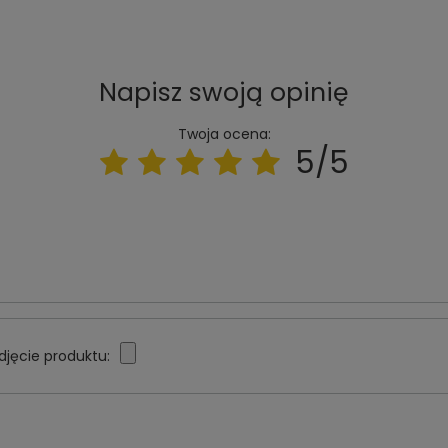
Napisz swoją opinię
Twoja ocena:
5/5
djęcie produktu: