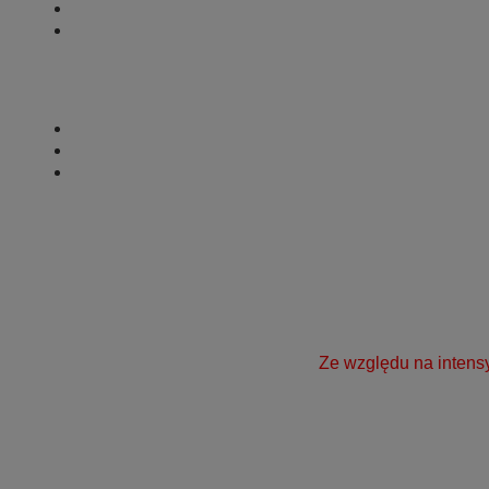
.
.
.
Ze względu na intens
.