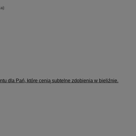
a):
 dla Pań, które cenią subtelne zdobienia w bieliźnie.