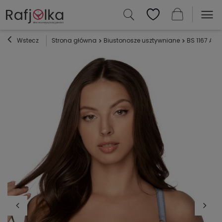
Wstecz
Strona główna
Biustonosze usztywniane
BS 1167 Ana