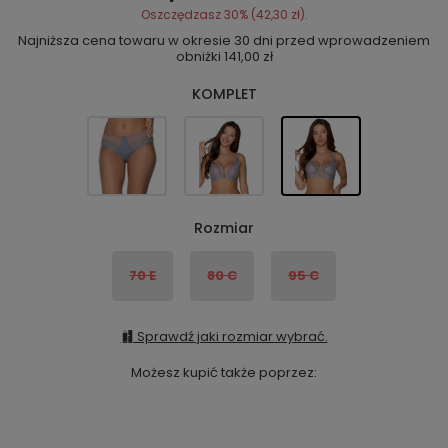
Oszczędzasz
30%
(
42,30 zł
).
Najniższa cena towaru w okresie 30 dni przed wprowadzeniem
obniżki
141,00 zł
KOMPLET
Rozmiar
70 E
80 C
95 C
Sprawdź jaki rozmiar wybrać.
Możesz kupić także poprzez: