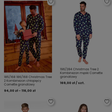
196/284 Christmas Tree 2
Kombinezon męski Cornette
granatowy
185/168 186/168 Christmas Tree
2 Kombinezon chłopięcy
169,00 zł / szt.
Cornette granatowy
94,00 zł - 116,00 zł