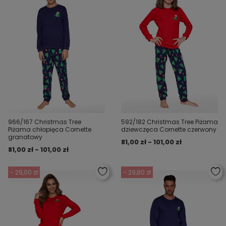
966/167 Christmas Tree
592/182 Christmas Tree Piżama
Piżama chłopięca Cornette
dziewczęca Cornette czerwony
granatowy
81,00 zł - 101,00 zł
81,00 zł - 101,00 zł
- 29,00 zł
- 29,80 zł