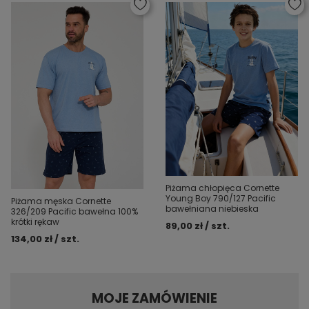
Piżama chłopięca Cornette
Young Boy 790/127 Pacific
Piżama męska Cornette
bawełniana niebieska
326/209 Pacific bawełna 100%
krótki rękaw
89,00 zł / szt.
134,00 zł / szt.
MOJE ZAMÓWIENIE