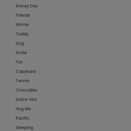
Snowy Day
Friends
Winter
Teddy
Dog
Smile
Fox
Capybara
Tennis
Crocodiles
Dolce Vita
Hug Me
Pacific
Sleeping