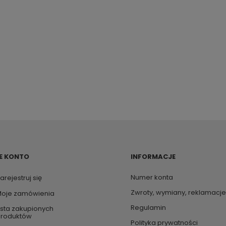
E KONTO
INFORMACJE
Numer konta
arejestruj się
Zwroty, wymiany, reklamacje
oje zamówienia
Regulamin
ista zakupionych
roduktów
Polityka prywatności