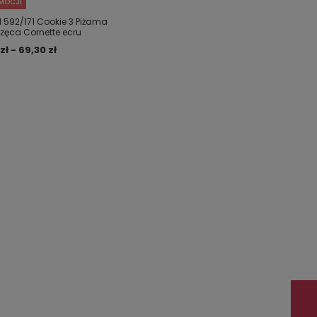
MOCJI
1 592/171 Cookie 3 Piżama
zęca Cornette ecru
zł - 69,30 zł