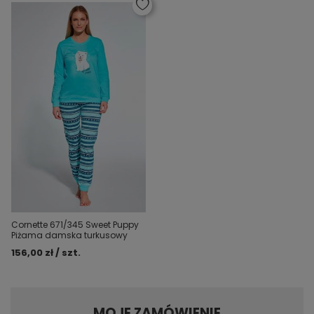
Cornette 671/345 Sweet Puppy
Piżama damska turkusowy
156,00 zł / szt.
MOJE ZAMÓWIENIE