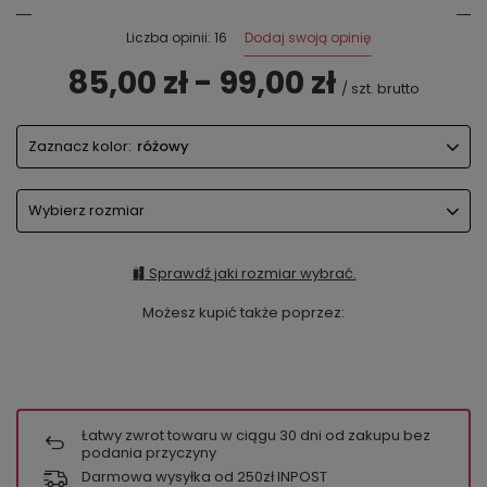
Dodaj swoją opinię
Liczba opinii: 16
85,00 zł - 99,00 zł
/
szt.
brutto
Zaznacz kolor:
różowy
Wybierz rozmiar
Sprawdź jaki rozmiar wybrać.
Możesz kupić także poprzez:
Łatwy zwrot towaru w ciągu
30
dni od zakupu bez
podania przyczyny
Darmowa wysyłka od 250zł INPOST