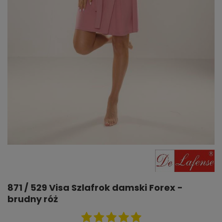
871 / 529 Visa Szlafrok damski Forex -
brudny róż