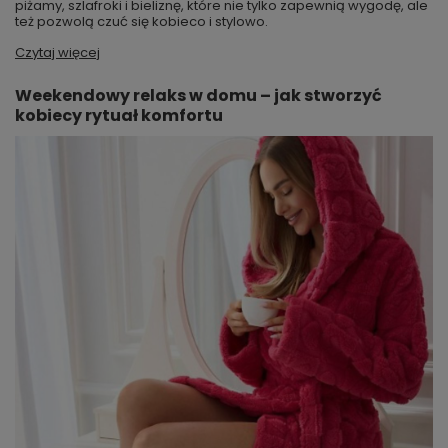
piżamy, szlafroki i bieliznę, które nie tylko zapewnią wygodę, ale
też pozwolą czuć się kobieco i stylowo.
Czytaj więcej
Weekendowy relaks w domu – jak stworzyć
kobiecy rytuał komfortu