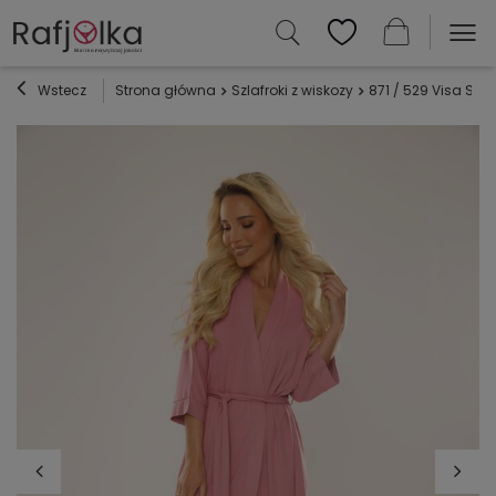
Wstecz
Strona główna
Szlafroki z wiskozy
871 / 529 Visa Szla