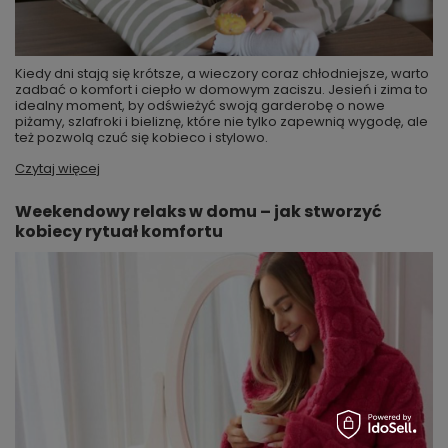
Kiedy dni stają się krótsze, a wieczory coraz chłodniejsze, warto
zadbać o komfort i ciepło w domowym zaciszu. Jesień i zima to
idealny moment, by odświeżyć swoją garderobę o nowe
piżamy, szlafroki i bieliznę, które nie tylko zapewnią wygodę, ale
też pozwolą czuć się kobieco i stylowo.
Czytaj więcej
Weekendowy relaks w domu – jak stworzyć
kobiecy rytuał komfortu