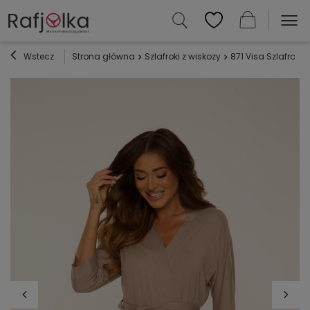
Wstecz
Strona główna
Szlafroki z wiskozy
871 Visa Szlafrok