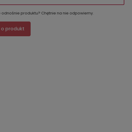
e odnośnie produktu? Chętnie na nie odpowiemy.
 o produkt