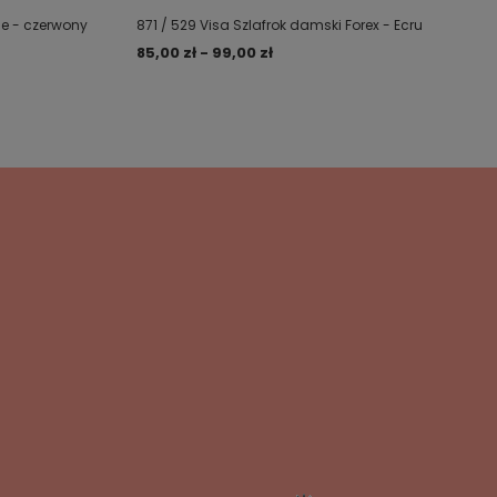
se - czerwony
871 / 529 Visa Szlafrok damski Forex - Ecru
85,00 zł - 99,00 zł