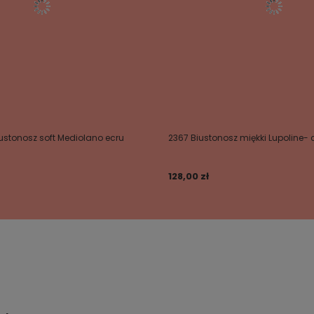
iustonosz soft Mediolano ecru
2367 Biustonosz miękki Lupoline- 
128,00 zł