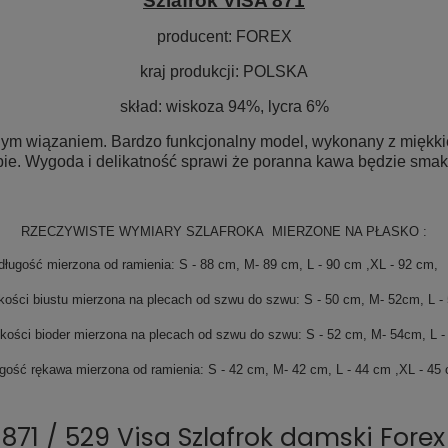
Szlafrok VISA 871
producent:
FOREX
kraj produkcji:
POLSKA
skład:
wiskoza 94%, lycra 6%
znym wiązaniem. Bardzo funkcjonalny model, wykonany z miękki
bie
. Wygoda i delikatność sprawi że poranna kawa będzie sma
RZECZYWISTE WYMIARY SZLAFROKA MIERZONE NA PŁASKO :
długość mierzona od ramienia: S - 88 cm, M- 89 cm, L - 90 cm ,XL - 92 cm
ości biustu mierzona na plecach od szwu do szwu: S - 50 cm, M- 52cm, L -
ości bioder mierzona na plecach od szwu do szwu: S - 52 cm, M- 54cm, L -
gość rękawa mierzona od ramienia: S - 42 cm, M- 42 cm, L - 44 cm ,XL - 45
 871 / 529 Visa Szlafrok damski Forex