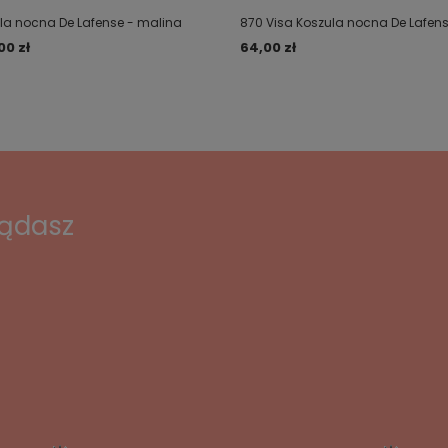
la nocna De Lafense - malina
870 Visa Koszula nocna De Lafen
00 zł
64,00 zł
lądasz