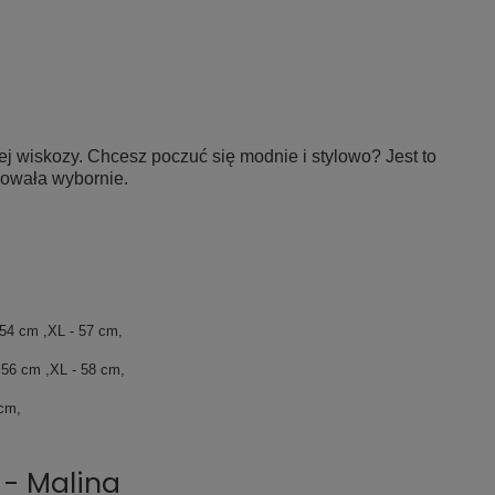
ej wiskozy.
Chcesz poczuć się modnie i stylowo? Jest to
kowała wybornie.
,
 54 cm ,XL - 57 cm,
 56 cm ,XL - 58 cm,
 cm,
 - Malina