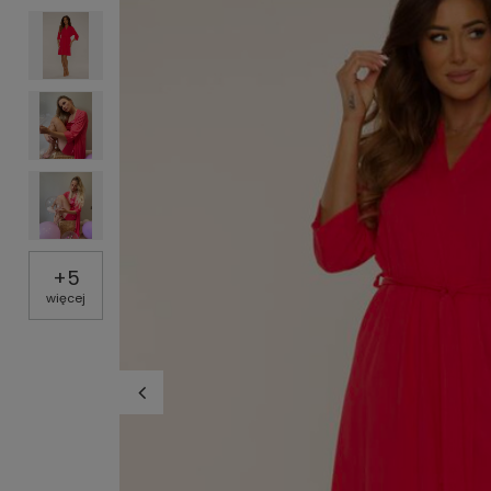
+
5
więcej