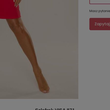
Masz pytani
Zapytaj