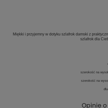
Miękki i przyjemny w dotyku szlafrok damski z praktyc
szlafrok dla Cie
szerokość na wysok
szerokość na wysok
dłu
Opinie o