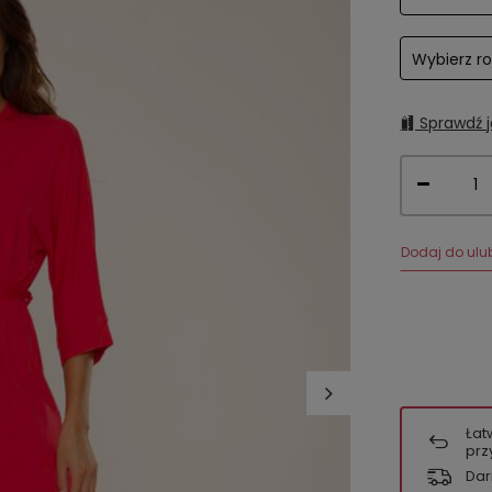
Wybierz r
Sprawdź j
Dodaj do ulu
Łat
prz
Dar