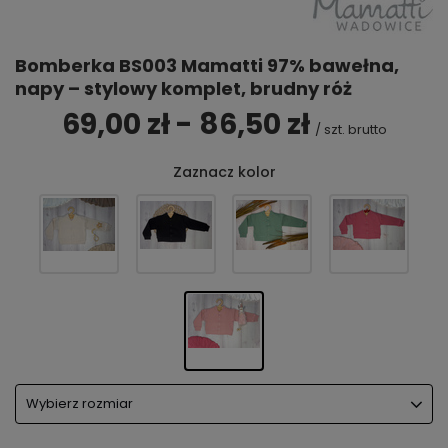
Bomberka BS003 Mamatti 97% bawełna,
napy – stylowy komplet, brudny róż
69,00 zł - 86,50 zł
/
szt.
brutto
Zaznacz kolor
Wybierz rozmiar