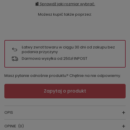
Sprawdź jaki rozmiar wybrać.
Możesz kupić także poprzez:
Łatwy zwrot towaru w ciągu
30
dni od zakupu bez
podania przyczyny
Darmowa wysyłka od 250zł INPOST
Masz pytanie odnośnie produktu? Chętnie na nie odpowiemy.
Zapytaj o produkt
OPIS
OPINIE
(0)