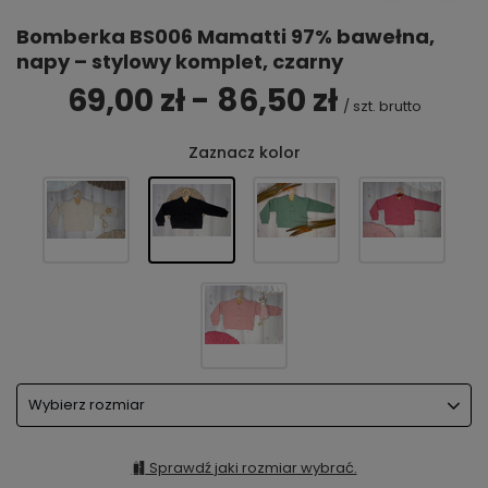
Bomberka BS006 Mamatti 97% bawełna,
napy – stylowy komplet, czarny
69,00 zł - 86,50 zł
/
szt.
brutto
Zaznacz kolor
Wybierz rozmiar
Sprawdź jaki rozmiar wybrać.