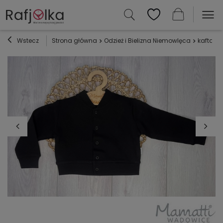
Wstecz
Strona główna
Odzież i Bielizna Niemowlęca
kaftaniki