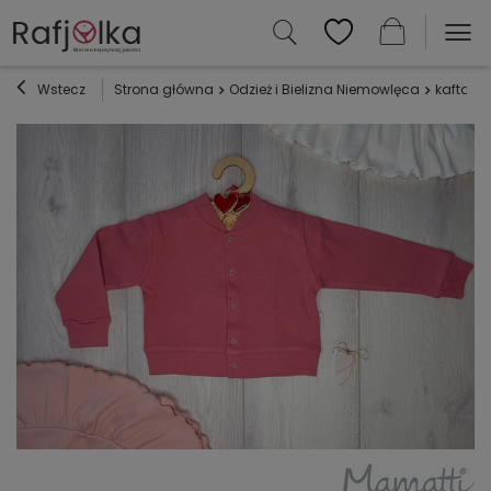
Wstecz
Strona główna
Odzież i Bielizna Niemowlęca
kaftaniki