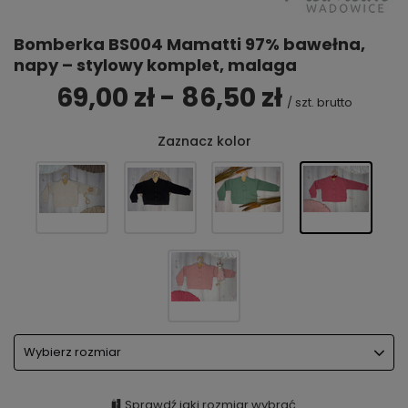
Bomberka BS004 Mamatti 97% bawełna,
napy – stylowy komplet, malaga
69,00 zł - 86,50 zł
/
szt.
brutto
Zaznacz kolor
Wybierz rozmiar
Sprawdź jaki rozmiar wybrać.